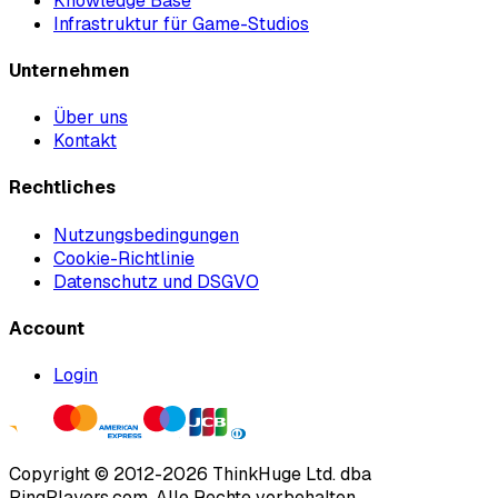
Knowledge Base
Infrastruktur für Game-Studios
Unternehmen
Über uns
Kontakt
Rechtliches
Nutzungsbedingungen
Cookie-Richtlinie
Datenschutz und DSGVO
Account
Login
Copyright ©
2012
-
2026
ThinkHuge Ltd.
dba
PingPlayers.com
.
Alle Rechte vorbehalten.