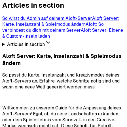
Articles in section
So wirst du Admin auf deinem Aloft-Server
Aloft Server:
Karte, Inselanzahl & Spielmodus ändern
Aloft: So
verbindest du dich mit deinem Server
Aloft Server: Eigene
& Custom-Inseln laden
Articles in section
Aloft Server: Karte, Inselanzahl & Spielmodus
ändern
So passt du Karte, Inselanzahl und Kreativmodus deines
Aloft-Servers an. Erfahre, welche Schritte nötig sind und
wann eine neue Welt generiert werden muss.
Willkommen zu unserem Guide für die Anpassung deines
Aloft-Servers! Egal, ob du neue Landschaften erkunden
oder dein Spielerlebnis vom Survival- in den Creative-
Modus wechseln möchtest: Diese Schritt-für-Schritt-