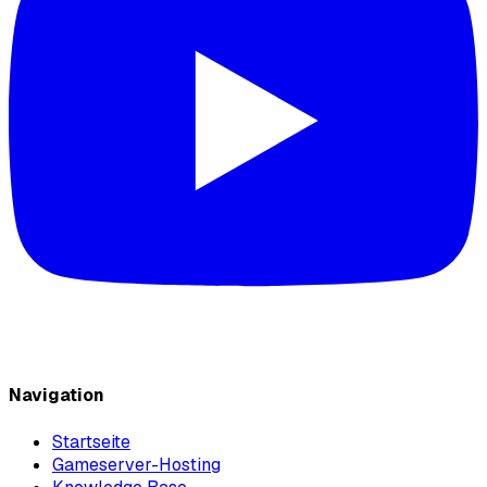
Navigation
Startseite
Gameserver-Hosting