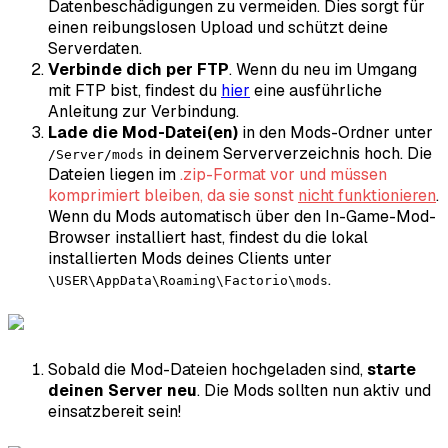
Datenbeschädigungen zu vermeiden. Dies sorgt für
einen reibungslosen Upload und schützt deine
Serverdaten.
Verbinde dich per FTP
. Wenn du neu im Umgang
mit FTP bist, findest du
hier
eine ausführliche
Anleitung zur Verbindung.
Lade die Mod-Datei(en)
in den Mods-Ordner unter
in deinem Serververzeichnis hoch. Die
/Server/mods
Dateien liegen im
.zip-Format vor und müssen
komprimiert bleiben, da sie sonst
nicht funktionieren
.
Wenn du Mods automatisch über den In-Game-Mod-
Browser installiert hast, findest du die lokal
installierten Mods deines Clients unter
.
\USER\AppData\Roaming\Factorio\mods
Sobald die Mod-Dateien hochgeladen sind,
starte
deinen Server neu
. Die Mods sollten nun aktiv und
einsatzbereit sein!