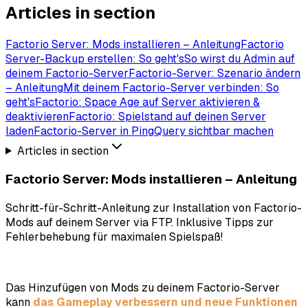
Articles in section
Factorio Server: Mods installieren – Anleitung
Factorio
Server-Backup erstellen: So geht's
So wirst du Admin auf
deinem Factorio-Server
Factorio-Server: Szenario ändern
– Anleitung
Mit deinem Factorio-Server verbinden: So
geht's
Factorio: Space Age auf Server aktivieren &
deaktivieren
Factorio: Spielstand auf deinen Server
laden
Factorio-Server in PingQuery sichtbar machen
Articles in section
Factorio Server: Mods installieren – Anleitung
Schritt-für-Schritt-Anleitung zur Installation von Factorio-
Mods auf deinem Server via FTP. Inklusive Tipps zur
Fehlerbehebung für maximalen Spielspaß!
Das Hinzufügen von Mods zu deinem Factorio-Server
kann
das Gameplay verbessern und neue Funktionen