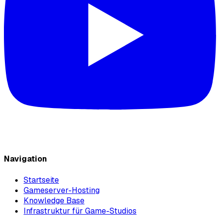
Navigation
Startseite
Gameserver-Hosting
Knowledge Base
Infrastruktur für Game-Studios