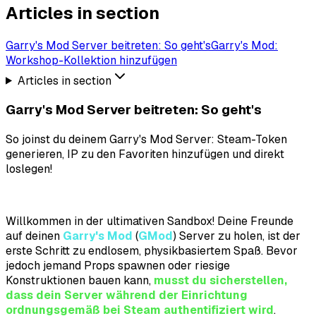
Articles in section
Garry's Mod Server beitreten: So geht's
Garry's Mod:
Workshop-Kollektion hinzufügen
Articles in section
Garry's Mod Server beitreten: So geht's
So joinst du deinem Garry's Mod Server: Steam-Token
generieren, IP zu den Favoriten hinzufügen und direkt
loslegen!
Willkommen in der ultimativen Sandbox! Deine Freunde
auf deinen
Garry's Mod
(
GMod
) Server zu holen, ist der
erste Schritt zu endlosem, physikbasiertem Spaß. Bevor
jedoch jemand Props spawnen oder riesige
Konstruktionen bauen kann,
musst du sicherstellen,
dass dein Server während der Einrichtung
ordnungsgemäß bei Steam authentifiziert wird
.