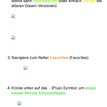
wähle dann
Spieleserver
(oder einfach
Server
bei
älteren Steam-Versionen).
Navigiere zum Reiter
Favoriten
(Favorites).
Klicke unten auf das
+
(Plus)-Symbol, um
einen
neuen Server hinzuzufügen
.