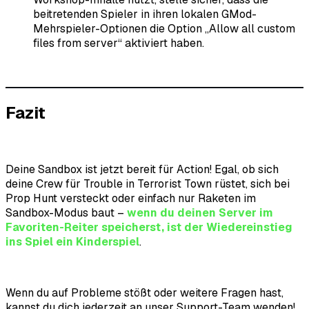
beitretenden Spieler in ihren lokalen GMod-
Mehrspieler-Optionen die Option „Allow all custom
files from server“ aktiviert haben.
Fazit
Deine Sandbox ist jetzt bereit für Action! Egal, ob sich
deine Crew für Trouble in Terrorist Town rüstet, sich bei
Prop Hunt versteckt oder einfach nur Raketen im
Sandbox-Modus baut –
wenn du deinen Server im
Favoriten-Reiter speicherst, ist der Wiedereinstieg
ins Spiel ein Kinderspiel
.
Wenn du auf Probleme stößt oder weitere Fragen hast,
kannst du dich jederzeit an unser Support-Team wenden!