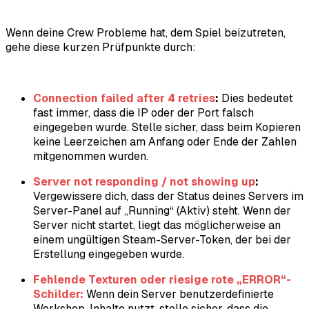
Wenn deine Crew Probleme hat, dem Spiel beizutreten,
gehe diese kurzen Prüfpunkte durch:
Connection failed after 4 retries
:
Dies bedeutet
fast immer, dass die IP oder der Port falsch
eingegeben wurde. Stelle sicher, dass beim Kopieren
keine Leerzeichen am Anfang oder Ende der Zahlen
mitgenommen wurden.
Server not responding / not showing up
:
Vergewissere dich, dass der Status deines Servers im
Server-Panel auf „Running“ (Aktiv) steht. Wenn der
Server nicht startet, liegt das möglicherweise an
einem ungültigen Steam-Server-Token, der bei der
Erstellung eingegeben wurde.
Fehlende Texturen oder riesige rote „ERROR“-
Schilder:
Wenn dein Server benutzerdefinierte
Workshop-Inhalte nutzt, stelle sicher, dass die