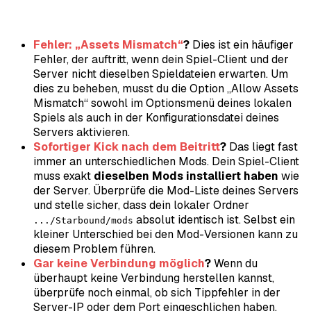
Fehler: „Assets Mismatch“
?
Dies ist ein häufiger
Fehler, der auftritt, wenn dein Spiel-Client und der
Server nicht dieselben Spieldateien erwarten. Um
dies zu beheben, musst du die Option „Allow Assets
Mismatch“ sowohl im Optionsmenü deines lokalen
Spiels als auch in der Konfigurationsdatei deines
Servers aktivieren.
Sofortiger Kick nach dem Beitritt
?
Das liegt fast
immer an unterschiedlichen Mods. Dein Spiel-Client
muss exakt
dieselben Mods installiert haben
wie
der Server. Überprüfe die Mod-Liste deines Servers
und stelle sicher, dass dein lokaler Ordner
absolut identisch ist. Selbst ein
.../Starbound/mods
kleiner Unterschied bei den Mod-Versionen kann zu
diesem Problem führen.
Gar keine Verbindung möglich
?
Wenn du
überhaupt keine Verbindung herstellen kannst,
überprüfe noch einmal, ob sich Tippfehler in der
Server-IP oder dem Port eingeschlichen haben.