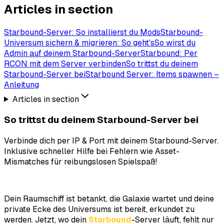
Articles in section
Starbound-Server: So installierst du Mods
Starbound-
Universum sichern & migrieren: So geht's
So wirst du
Admin auf deinem Starbound-Server
Starbound: Per
RCON mit dem Server verbinden
So trittst du deinem
Starbound-Server bei
Starbound Server: Items spawnen –
Anleitung
Articles in section
So trittst du deinem Starbound-Server bei
Verbinde dich per IP & Port mit deinem Starbound-Server.
Inklusive schneller Hilfe bei Fehlern wie Asset-
Mismatches für reibungslosen Spielspaß!
Dein Raumschiff ist betankt, die Galaxie wartet und deine
private Ecke des Universums ist bereit, erkundet zu
werden. Jetzt, wo dein
Starbound
-Server läuft, fehlt nur