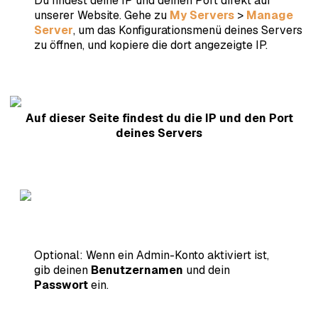
Du findest deine IP und deinen Port direkt auf
unserer Website. Gehe zu
My Servers
>
Manage
Server
, um das Konfigurationsmenü deines Servers
zu öffnen, und kopiere die dort angezeigte IP.
Auf dieser Seite findest du die IP und den Port
deines Servers
Optional:
Wenn ein Admin-Konto aktiviert ist,
gib deinen
Benutzernamen
und dein
Passwort
ein.