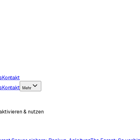
s
Kontakt
s
Kontakt
Mehr
aktivieren & nutzen