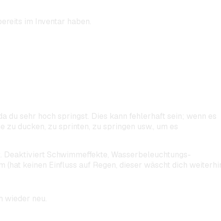
ereits im Inventar haben.
da du sehr hoch springst. Dies kann fehlerhaft sein; wenn es
he zu ducken, zu sprinten, zu springen usw., um es
uft. Deaktiviert Schwimmeffekte, Wasserbeleuchtungs-
(hat keinen Einfluss auf Regen, dieser wäscht dich weiterhi
h wieder neu.