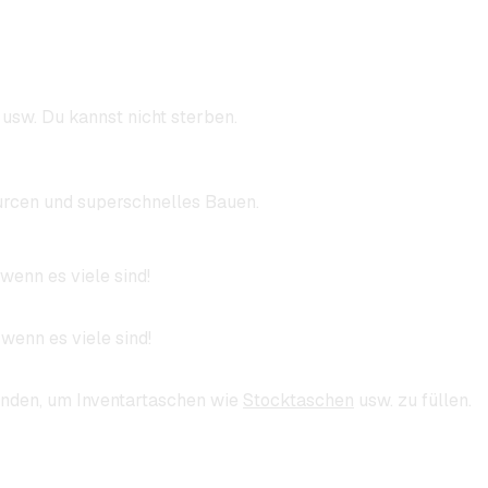
usw. Du kannst nicht sterben.
urcen und superschnelles Bauen.
 wenn es viele sind!
 wenn es viele sind!
enden, um Inventartaschen wie
Stocktaschen
usw. zu füllen.