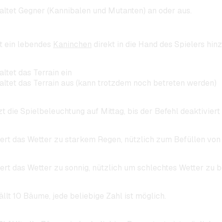
altet Gegner (Kannibalen und Mutanten) an oder aus.
t ein lebendes
Kaninchen
direkt in die Hand des Spielers hin
ltet das Terrain ein
altet das Terrain aus (kann trotzdem noch betreten werden)
t die Spielbeleuchtung auf Mittag, bis der Befehl deaktiviert 
ert das Wetter zu starkem Regen, nützlich zum Befüllen vo
ert das Wetter zu sonnig, nützlich um schlechtes Wetter zu 
ällt 10 Bäume, jede beliebige Zahl ist möglich.