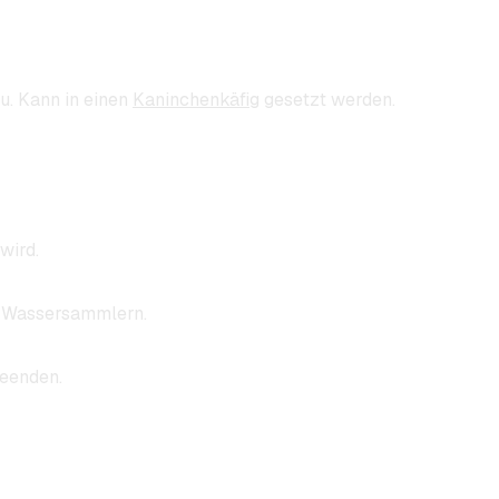
zu. Kann in einen
Kaninchenkäfig
gesetzt werden.
wird.
n Wassersammlern.
beenden.