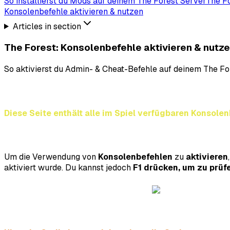
So installierst du Mods auf deinem The Forest Server
The Fo
Konsolenbefehle aktivieren & nutzen
Articles in section
The Forest: Konsolenbefehle aktivieren & nutz
So aktivierst du Admin- & Cheat-Befehle auf deinem The For
Diese Seite enthält alle im Spiel verfügbaren Konsole
Um die Verwendung von
Konsolenbefehlen
zu
aktivieren
aktiviert wurde. Du kannst jedoch
F1 drücken, um zu prüfe