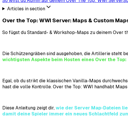
So wirst du Admin auf deinem Over The Top: WWI Server
So
Articles in section
Over the Top: WWI Server: Maps & Custom Map
So fügst du Standard- & Workshop-Maps zu deinem Over t
Die Schützengräben sind ausgehoben, die Artillerie steht b
wichtigsten Aspekte beim Hosten eines
Over the Top
Egal, ob du strikt die klassischen Vanilla-Maps durchwech
hast die volle Kontrolle.
Over the Top: WWI
handhabt Maps u
Diese Anleitung zeigt dir,
wie der Server Map-Dateien lie
damit deine Spieler immer ein neues Schlachtfeld zu