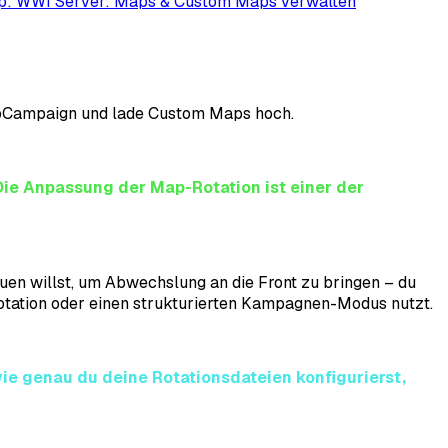
op: WWI Server: Maps & Custom Maps verwalten
MpCampaign und lade Custom Maps hoch.
Die Anpassung der Map-Rotation ist einer der
en willst, um Abwechslung an die Front zu bringen – du
otation oder einen strukturierten Kampagnen-Modus nutzt.
ie genau du deine Rotationsdateien konfigurierst,