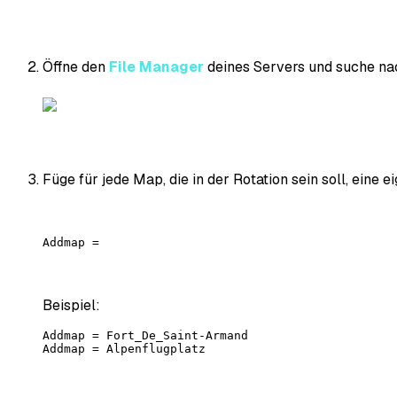
Öffne den
File Manager
deines Servers und suche na
Füge für jede Map, die in der Rotation sein soll, eine 
Addmap = 
Beispiel:
Addmap = Fort_De_Saint-Armand

Addmap = Alpenflugplatz