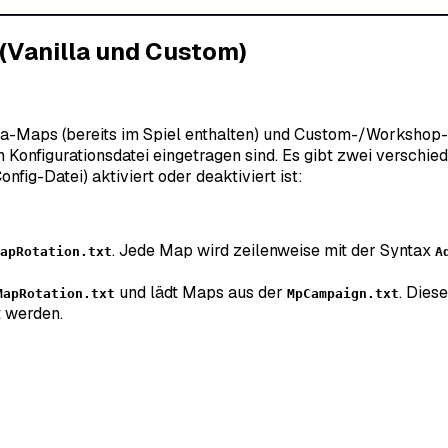
(Vanilla und Custom)
lla-Maps (bereits im Spiel enthalten) und Custom-/Workshop-
n Konfigurationsdatei eingetragen sind. Es gibt zwei versch
nfig-Datei) aktiviert oder deaktiviert ist:
. Jede Map wird zeilenweise mit der Syntax
apRotation.txt
A
und lädt Maps aus der
. Dies
MapRotation.txt
MpCampaign.txt
t werden.