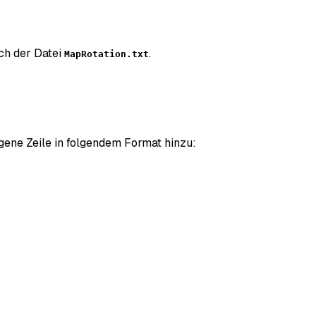
ch der Datei
.
MapRotation.txt
eigene Zeile in folgendem Format hinzu: