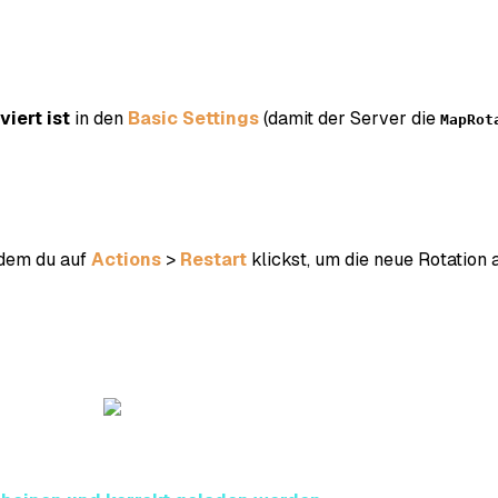
iert ist
in den
Basic Settings
(damit der Server die
MapRot
ndem du auf
Actions
>
Restart
klickst, um die neue Rotation