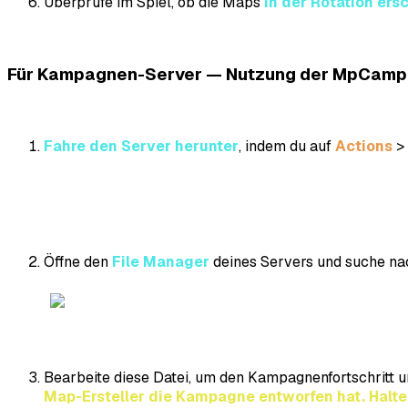
Überprüfe im Spiel, ob die Maps
in der Rotation er
Für Kampagnen-Server — Nutzung der MpCampa
Fahre den Server herunter
, indem du auf
Actions
>
Öffne den
File Manager
deines Servers und suche na
Bearbeite diese Datei, um den Kampagnenfortschritt u
Map-Ersteller die Kampagne entworfen hat. Halte 