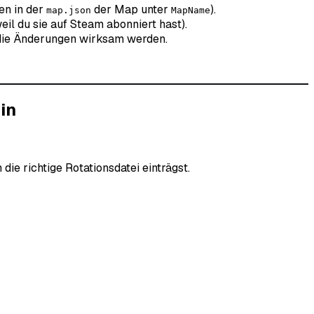
en in der
der Map unter
).
map.json
MapName
l du sie auf Steam abonniert hast).
 die Änderungen wirksam werden.
in
ie richtige Rotationsdatei einträgst.