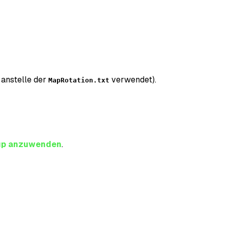
anstelle der
verwendet).
MapRotation.txt
up anzuwenden
.