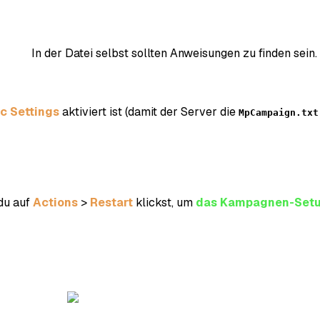
In der Datei selbst sollten Anweisungen zu finden sein.
c Settings
aktiviert ist (damit der Server die
MpCampaign.txt
 du auf
Actions
>
Restart
klickst, um
das Kampagnen-Set