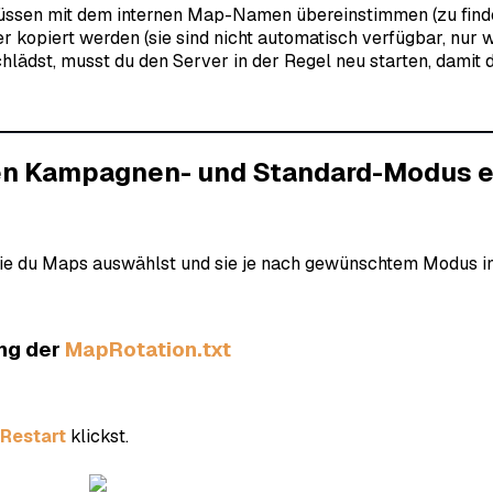
ssen mit dem internen Map-Namen übereinstimmen (zu find
piert werden (sie sind nicht automatisch verfügbar, nur wei
lädst, musst du den Server in der Regel neu starten, damit
den Kampagnen- und Standard-Modus e
wie du Maps auswählst und sie je nach gewünschtem Modus in d
ng der
MapRotation.txt
Restart
klickst.