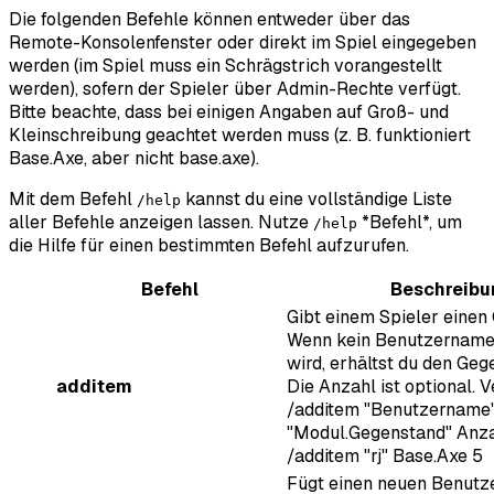
Die folgenden Befehle können entweder über das
Remote-Konsolenfenster oder direkt im Spiel eingegeben
werden (im Spiel muss ein Schrägstrich vorangestellt
werden), sofern der Spieler über Admin-Rechte verfügt.
Bitte beachte, dass bei einigen Angaben auf Groß- und
Kleinschreibung geachtet werden muss (z. B. funktioniert
Base.Axe, aber nicht base.axe).
Mit dem Befehl
kannst du eine vollständige Liste
/help
aller Befehle anzeigen lassen. Nutze
*Befehl*, um
/help
die Hilfe für einen bestimmten Befehl aufzurufen.
Befehl
Beschreibu
Gibt einem Spieler einen
Wenn kein Benutzernam
wird, erhältst du den Geg
additem
Die Anzahl ist optional.
/additem "Benutzername
"Modul.Gegenstand" Anzah
/additem "rj" Base.Axe 5
Fügt einen neuen Benutz