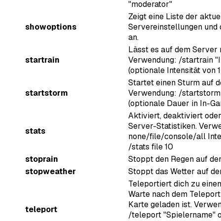
"moderator"
Zeigt eine Liste der aktue
showoptions
Servereinstellungen und
an.
Lässt es auf dem Server 
startrain
Verwendung: /startrain "I
(optionale Intensität von 1
Startet einen Sturm auf 
startstorm
Verwendung: /startstorm
(optionale Dauer in In-G
Aktiviert, deaktiviert oder
Server-Statistiken. Verw
stats
none/file/console/all Inte
/stats file 10
stoprain
Stoppt den Regen auf de
stopweather
Stoppt das Wetter auf de
Teleportiert dich zu eine
Warte nach dem Teleporti
Karte geladen ist. Verwe
teleport
/teleport "Spielername" 