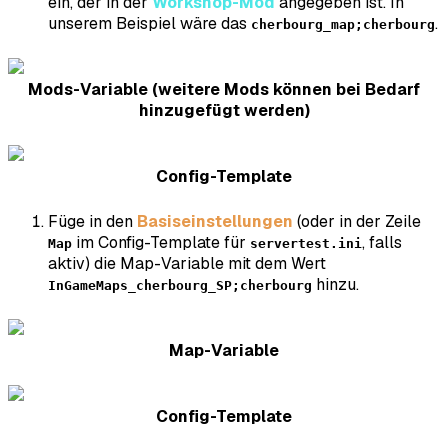
ein, der in der
Workshop-Mod
angegeben ist. In
unserem Beispiel wäre das
.
cherbourg_map;cherbourg
Mods-Variable (weitere Mods können bei Bedarf
hinzugefügt werden)
Config-Template
Füge in den
Basiseinstellungen
(oder in der Zeile
im Config-Template für
, falls
Map
servertest.ini
aktiv) die Map-Variable mit dem Wert
hinzu.
InGameMaps_cherbourg_SP;cherbourg
Map-Variable
Config-Template