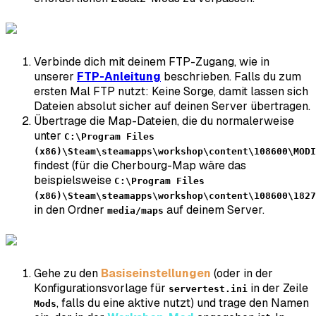
Verbinde dich mit deinem FTP-Zugang, wie in
unserer
FTP-Anleitung
beschrieben. Falls du zum
ersten Mal FTP nutzt: Keine Sorge, damit lassen sich
Dateien absolut sicher auf deinen Server übertragen.
Übertrage die Map-Dateien, die du normalerweise
unter
C:\Program Files
(x86)\Steam\steamapps\workshop\content\108600\MODI
findest (für die Cherbourg-Map wäre das
beispielsweise
C:\Program Files
(x86)\Steam\steamapps\workshop\content\108600\1827
in den Ordner
auf deinem Server.
media/maps
Gehe zu den
Basiseinstellungen
(oder in der
Konfigurationsvorlage für
in der Zeile
servertest.ini
, falls du eine aktive nutzt) und trage den Namen
Mods