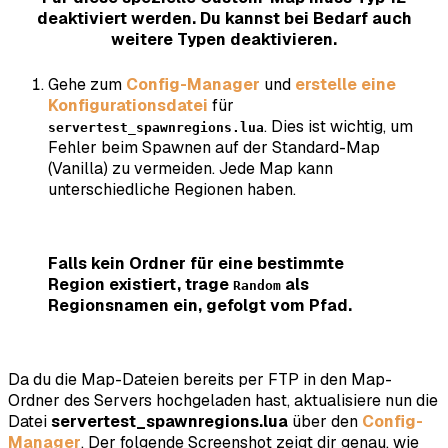
deaktiviert werden. Du kannst bei Bedarf auch
weitere Typen deaktivieren.
Gehe zum
Config-Manager
und
erstelle eine
Konfigurationsdatei
für
. Dies ist wichtig, um
servertest_spawnregions.lua
Fehler beim Spawnen auf der Standard-Map
(Vanilla) zu vermeiden. Jede Map kann
unterschiedliche Regionen haben.
Falls kein Ordner für eine bestimmte
Region existiert, trage
als
Random
Regionsnamen ein, gefolgt vom Pfad.
Da du die Map-Dateien bereits per FTP in den Map-
Ordner des Servers hochgeladen hast, aktualisiere nun die
Datei
servertest_spawnregions.lua
über den
Config-
Manager
. Der folgende Screenshot zeigt dir genau, wie