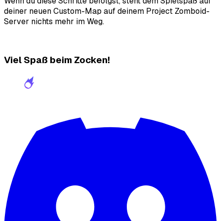
Wenn du diese Schritte befolgst, steht dem Spielspaß auf
deiner neuen Custom-Map auf deinem Project Zomboid-
Server nichts mehr im Weg.
Viel Spaß beim Zocken!