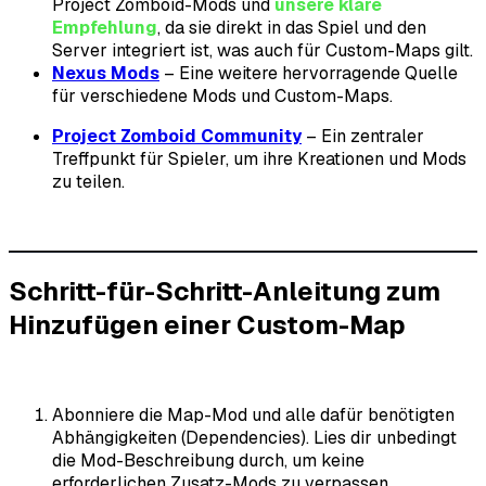
Project Zomboid-Mods und
unsere klare
Empfehlung
, da sie direkt in das Spiel und den
Server integriert ist, was auch für Custom-Maps gilt.
Nexus Mods
– Eine weitere hervorragende Quelle
für verschiedene Mods und Custom-Maps.
Project Zomboid Community
– Ein zentraler
Treffpunkt für Spieler, um ihre Kreationen und Mods
zu teilen.
Schritt-für-Schritt-Anleitung zum
Hinzufügen einer Custom-Map
Abonniere die Map-Mod und alle dafür benötigten
Abhängigkeiten (Dependencies). Lies dir unbedingt
die Mod-Beschreibung durch, um keine
erforderlichen Zusatz-Mods zu verpassen.