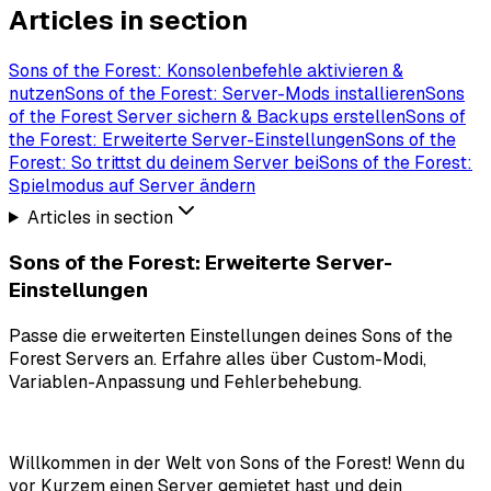
Articles in section
Sons of the Forest: Konsolenbefehle aktivieren &
nutzen
Sons of the Forest: Server-Mods installieren
Sons
of the Forest Server sichern & Backups erstellen
Sons of
the Forest: Erweiterte Server-Einstellungen
Sons of the
Forest: So trittst du deinem Server bei
Sons of the Forest:
Spielmodus auf Server ändern
Articles in section
Sons of the Forest: Erweiterte Server-
Einstellungen
Passe die erweiterten Einstellungen deines Sons of the
Forest Servers an. Erfahre alles über Custom-Modi,
Variablen-Anpassung und Fehlerbehebung.
Willkommen in der Welt von Sons of the Forest! Wenn du
vor Kurzem einen Server gemietet hast und dein