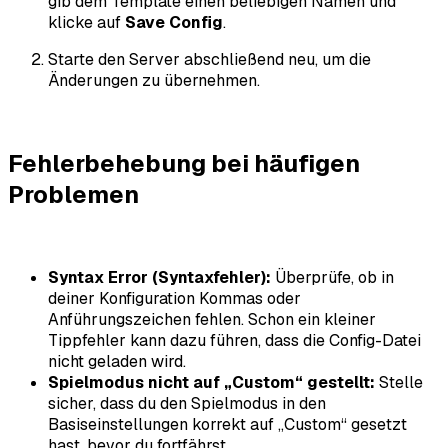
gib dem Template einen beliebigen Namen und
klicke auf
Save Config
.
Starte den Server abschließend neu, um die
Änderungen zu übernehmen.
Fehlerbehebung bei häufigen
Problemen
Syntax Error (Syntaxfehler):
Überprüfe, ob in
deiner Konfiguration Kommas oder
Anführungszeichen fehlen. Schon ein kleiner
Tippfehler kann dazu führen, dass die Config-Datei
nicht geladen wird.
Spielmodus nicht auf „Custom“ gestellt:
Stelle
sicher, dass du den Spielmodus in den
Basiseinstellungen korrekt auf „Custom“ gesetzt
hast, bevor du fortfährst.