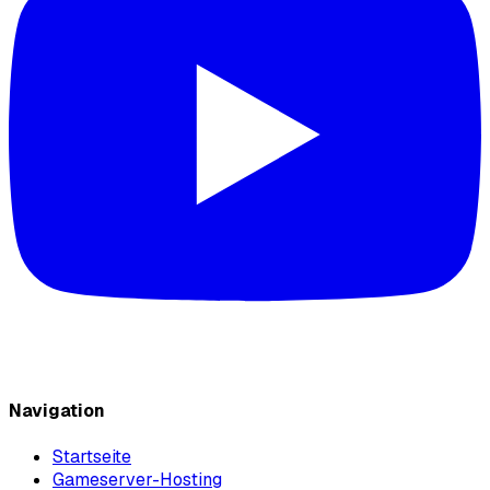
Navigation
Startseite
Gameserver-Hosting