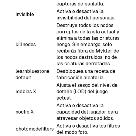
capturas de pantalla.
Activa o desactiva la
invisible
invisibilidad del personaje.
Destruye todos los nodos
corruptos de la isla actual y
elimina a todas las criaturas
killnodes
hongo. Sin embargo, solo
recibirás fibra de Mykter de
los nodos destruidos, no de
las criaturas derrotadas.
learnbluestone
Desbloquea una receta de
default
fabricación aleatoria.
Ajusta el sesgo del nivel de
lodbias X
detalle (LOD) del juego
actual.
Activa o desactiva la
noclip X
capacidad del jugador para
atravesar objetos sólidos.
Activa o desactiva los filtros
photomodefilters
del modo foto.