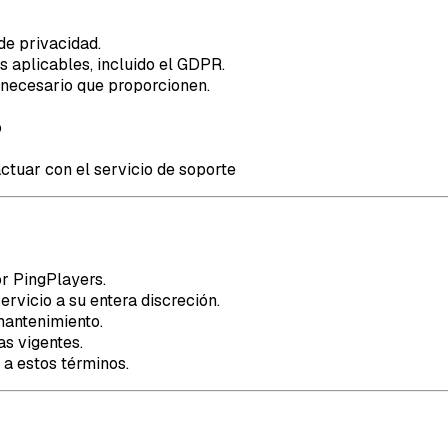
de privacidad.
s aplicables, incluido el GDPR.
nnecesario que proporcionen.
o
ctuar con el servicio de soporte
r PingPlayers.
rvicio a su entera discreción.
mantenimiento.
as vigentes.
 a estos términos.