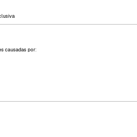
clusiva
es causadas por: