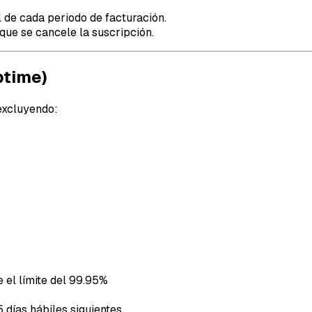
 de cada periodo de facturación.
que se cancele la suscripción.
ptime)
excluyendo:
e el límite del 99.95%
 días hábiles siguientes