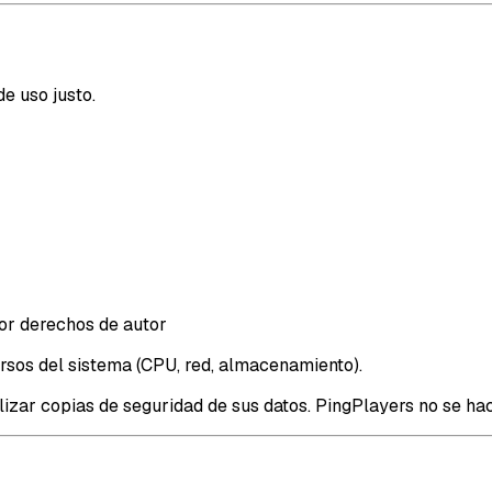
e uso justo.
por derechos de autor
rsos del sistema (CPU, red, almacenamiento).
izar copias de seguridad de sus datos. PingPlayers no se hac