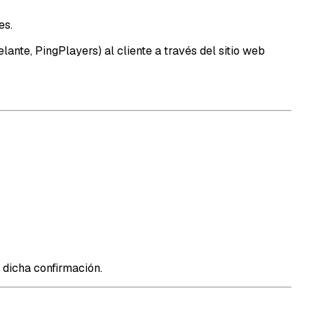
es.
elante,
PingPlayers
) al cliente a través del sitio web
 dicha confirmación.