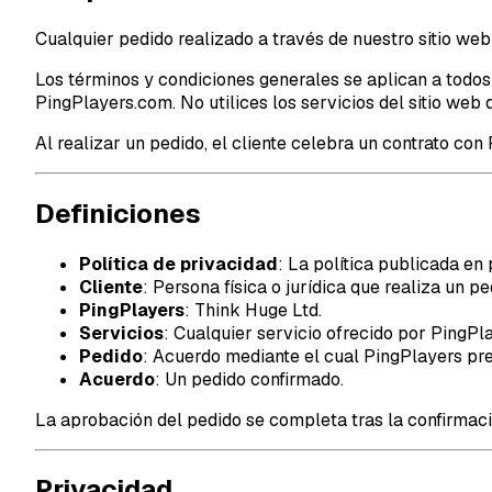
Cualquier pedido realizado a través de nuestro sitio web
Los términos y condiciones generales se aplican a todos
PingPlayers.com
. No utilices los servicios del sitio w
Al realizar un pedido, el cliente celebra un contrato co
Definiciones
Política de privacidad
: La política publicada en
Cliente
: Persona física o jurídica que realiza un pe
PingPlayers
: Think Huge Ltd.
Servicios
: Cualquier servicio ofrecido por PingPl
Pedido
: Acuerdo mediante el cual PingPlayers pres
Acuerdo
: Un pedido confirmado.
La aprobación del pedido se completa tras la confirmació
Privacidad