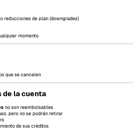
 o reducciones de plan (downgrades)
cualquier momento.
os que se cancelen
s de la cuenta
es
no son reembolsables
so, pero no se podrán retirar
rs
miento de sus créditos