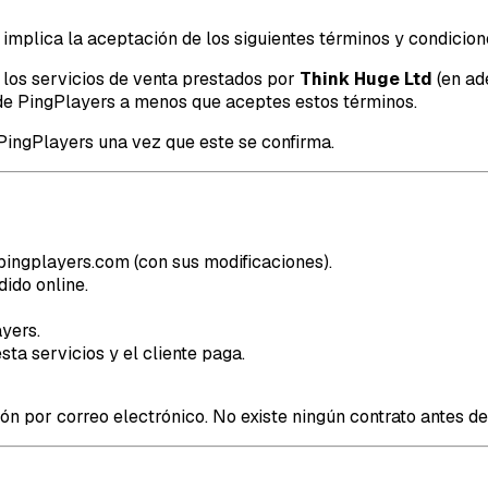
 implica la aceptación de los siguientes términos y condicion
 los servicios de venta prestados por
Think Huge Ltd
(en ad
eb de PingPlayers a menos que aceptes estos términos.
n PingPlayers una vez que este se confirma.
 pingplayers.com (con sus modificaciones).
dido online.
ayers.
ta servicios y el cliente paga.
n por correo electrónico. No existe ningún contrato antes de