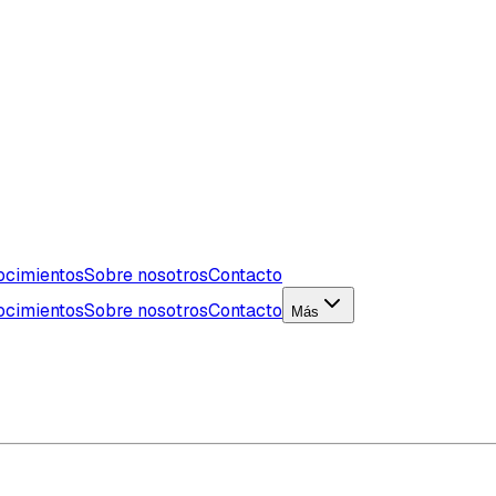
ocimientos
Sobre nosotros
Contacto
ocimientos
Sobre nosotros
Contacto
Más