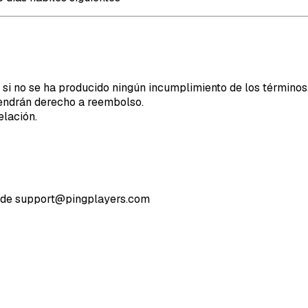
si no se ha producido ningún incumplimiento de los términos
tendrán derecho a reembolso.
elación.
és de support@pingplayers.com