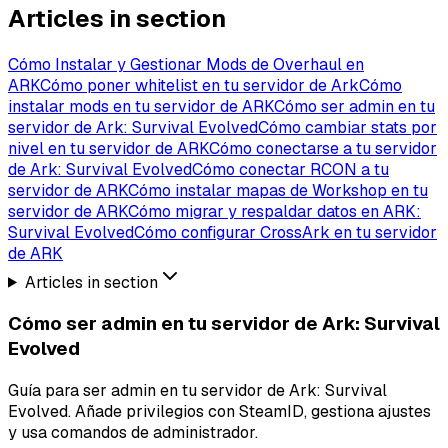
Articles in section
Cómo Instalar y Gestionar Mods de Overhaul en
ARK
Cómo poner whitelist en tu servidor de Ark
Cómo
instalar mods en tu servidor de ARK
Cómo ser admin en tu
servidor de Ark: Survival Evolved
Cómo cambiar stats por
nivel en tu servidor de ARK
Cómo conectarse a tu servidor
de Ark: Survival Evolved
Cómo conectar RCON a tu
servidor de ARK
Cómo instalar mapas de Workshop en tu
servidor de ARK
Cómo migrar y respaldar datos en ARK:
Survival Evolved
Cómo configurar CrossArk en tu servidor
de ARK
Articles in section
Cómo ser admin en tu servidor de Ark: Survival
Evolved
Guía para ser admin en tu servidor de Ark: Survival
Evolved. Añade privilegios con SteamID, gestiona ajustes
y usa comandos de administrador.