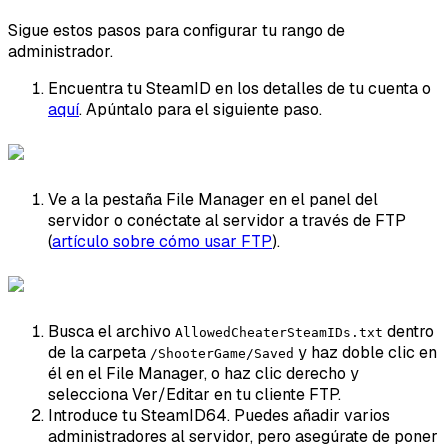
Sigue estos pasos para configurar tu rango de
administrador.
Encuentra tu SteamID en los detalles de tu cuenta o
aquí
. Apúntalo para el siguiente paso.
Ve a la pestaña File Manager en el panel del
servidor o conéctate al servidor a través de FTP
(
artículo sobre cómo usar FTP
).
Busca el archivo
dentro
AllowedCheaterSteamIDs.txt
de la carpeta
y haz doble clic en
/ShooterGame/Saved
él en el File Manager, o haz clic derecho y
selecciona Ver/Editar en tu cliente FTP.
Introduce tu SteamID64. Puedes añadir varios
administradores al servidor, pero asegúrate de poner