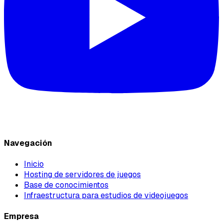
Navegación
Inicio
Hosting de servidores de juegos
Base de conocimientos
Infraestructura para estudios de videojuegos
Empresa