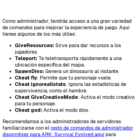
Como administrador, tendrás acceso a una gran variedad
de comandos para mejorar la experiencia de juego. Aquí
tienes algunos de los más útiles:
GiveResources:
Sirve para dar recursos a los
jugadores.
Teleport:
Te teletransporta rápidamente a una
ubicación específica del mapa.
SpawnDino:
Genera un dinosaurio al instante.
Cheat fly
: Permite que tu personaje vuele.
Cheat ignoreallstats
: Ignora las estadísticas de
supervivencia, como el hambre.
Cheat GiveCreativeMode
: Activa el modo creativo
para tu personaje.
Cheat god:
Activa el modo dios.
Recomendamos a los administradores de servidores
familiarizarse con el
resto de comandos de administrador
disponibles para ARK: Survival Evolved aquí
para