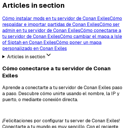
Articles in section
Cómo instalar mods en tu servidor de Conan Exiles
Cómo
respaldar e importar partidas de Conan Exiles
Cómo ser
admin en tu servidor de Conan Exiles
Cómo conectarse a
tu servidor de Conan Exiles
Cómo cambiar el mapa a Isle
of Siptah en Conan Exiles
Cómo poner un mapa
personalizado en Conan Exiles
Articles in section
Cómo conectarse a tu servidor de Conan
Exiles
Aprende a conectarte a tu servidor de Conan Exiles paso
a paso. Descubre cómo unirte usando el nombre, la IP y
puerto, o mediante conexión directa.
¡Felicitaciones por configurar tu server de Conan Exiles!
Conectarte a tu mundo es muy sencillo. Con el reciente