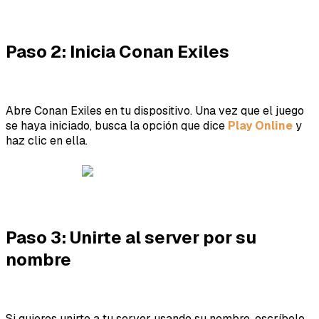
Paso 2: Inicia Conan Exiles
Abre Conan Exiles en tu dispositivo. Una vez que el juego
se haya iniciado, busca la opción que dice
Play Online
y
haz clic en ella.
Paso 3: Unirte al server por su
nombre
Si quieres unirte a tu server usando su nombre, escríbelo