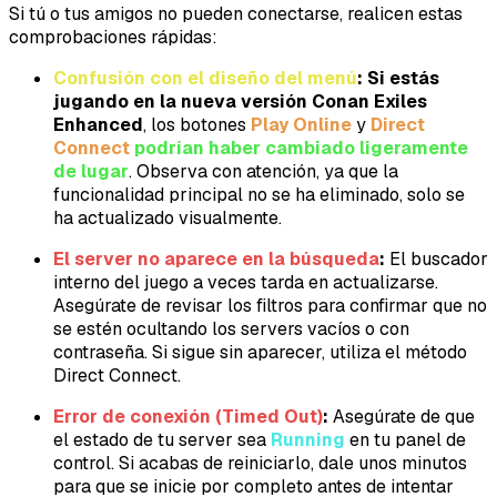
Si tú o tus amigos no pueden conectarse, realicen estas
comprobaciones rápidas:
Confusión con el diseño del menú
:
Si estás
jugando en la nueva versión Conan Exiles
Enhanced
, los botones
Play Online
y
Direct
Connect
podrían haber cambiado ligeramente
de lugar
. Observa con atención, ya que la
funcionalidad principal no se ha eliminado, solo se
ha actualizado visualmente.
El server no aparece en la búsqueda
:
El buscador
interno del juego a veces tarda en actualizarse.
Asegúrate de revisar los filtros para confirmar que no
se estén ocultando los servers vacíos o con
contraseña. Si sigue sin aparecer, utiliza el método
Direct Connect.
Error de conexión (Timed Out)
:
Asegúrate de que
el estado de tu server sea
Running
en tu panel de
control. Si acabas de reiniciarlo, dale unos minutos
para que se inicie por completo antes de intentar