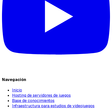
Navegación
Inicio
Hosting de servidores de juegos
Base de conocimientos
Infraestructura para estudios de videojuegos