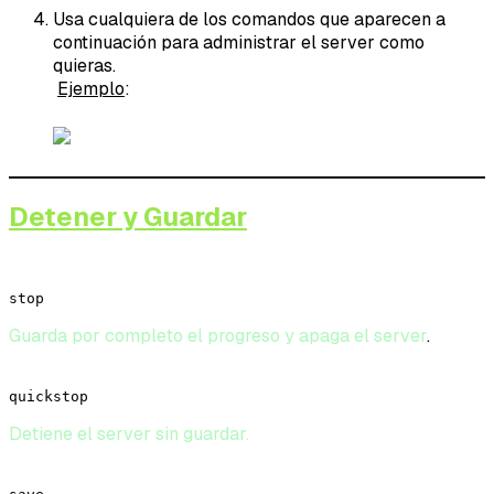
Usa cualquiera de los comandos que aparecen a
continuación para administrar el server como
quieras.
Ejemplo
:
Detener y Guardar
stop
Guarda por completo el progreso y apaga el server
.
quickstop
Detiene el server sin guardar.