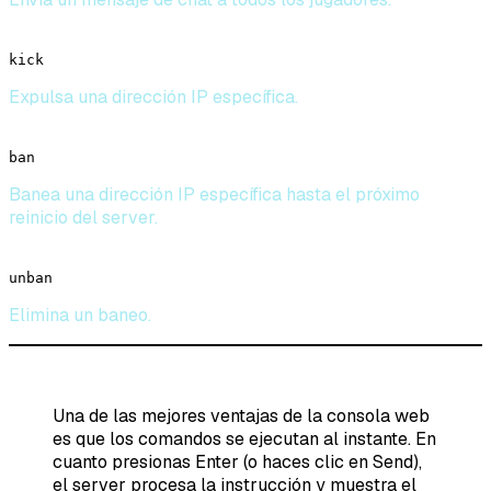
kick
Expulsa una dirección IP específica.
ban
Banea una dirección IP específica hasta el próximo
reinicio del server.
unban
Elimina un baneo.
Una de las mejores ventajas de la consola web
es que los comandos se ejecutan al instante. En
cuanto presionas Enter (o haces clic en Send),
el server procesa la instrucción y muestra el