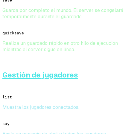
save
Guarda por completo el mundo. El server se congelará
temporalmente durante el guardado.
quicksave
Realiza un guardado rápido en otro hilo de ejecución
mientras el server sigue en línea.
Gestión de jugadores
list
Muestra los jugadores conectados.
say
Envía un mensaje de chat a todos los jugadores.