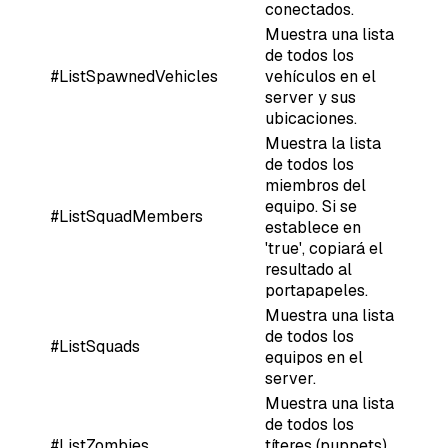
conectados.
Muestra una lista
de todos los
#ListSpawnedVehicles
vehículos en el
server y sus
ubicaciones.
Muestra la lista
de todos los
miembros del
equipo. Si se
#ListSquadMembers
establece en
'true', copiará el
resultado al
portapapeles.
Muestra una lista
de todos los
#ListSquads
equipos en el
server.
Muestra una lista
de todos los
#ListZombies
títeres (puppets)