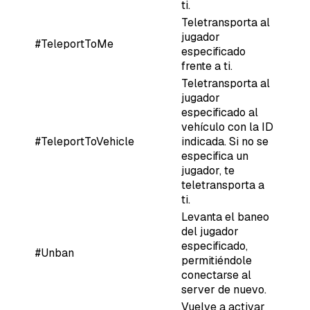
ti.
Teletransporta al
jugador
#TeleportToMe
especificado
frente a ti.
Teletransporta al
jugador
especificado al
vehículo con la ID
#TeleportToVehicle
indicada. Si no se
especifica un
jugador, te
teletransporta a
ti.
Levanta el baneo
del jugador
especificado,
#Unban
permitiéndole
conectarse al
server de nuevo.
Vuelve a activar