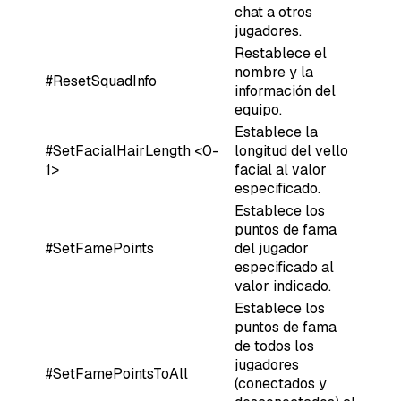
chat a otros
jugadores.
Restablece el
nombre y la
#ResetSquadInfo
información del
equipo.
Establece la
#SetFacialHairLength <0-
longitud del vello
1>
facial al valor
especificado.
Establece los
puntos de fama
#SetFamePoints
del jugador
especificado al
valor indicado.
Establece los
puntos de fama
de todos los
jugadores
#SetFamePointsToAll
(conectados y