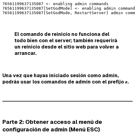
76561199637135087 <- enabling admin commands

76561199637135087[SetGodMode] <- enabling admin command
76561199637135087[SetGodMode, RestartServer] admin comm
El comando de reinicio no funciona del
todo bien con el server; también requerirá
un reinicio desde el sitio web para volver a
arrancar.
Una vez que hayas iniciado sesión como admin,
podrás usar los comandos de admin con el prefijo
.
#
Parte 2: Obtener acceso al menú de
configuración de admin (Menú ESC)