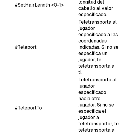
longitud del
#SetHairLength <0-1>
cabello al valor
especificado.
Teletransporta al
jugador
especificado a las
coordenadas
#Teleport
indicadas. Si no se
especifica un
jugador, te
teletransporta a
ti.
Teletransporta al
jugador
especificado
hacia otro
jugador. Si no se
#TeleportTo
especifica el
jugador a
teletransportar, te
teletransporta a