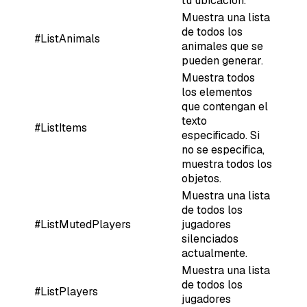
tu ubicación.
Muestra una lista
de todos los
#ListAnimals
animales que se
pueden generar.
Muestra todos
los elementos
que contengan el
texto
#ListItems
especificado. Si
no se especifica,
muestra todos los
objetos.
Muestra una lista
de todos los
#ListMutedPlayers
jugadores
silenciados
actualmente.
Muestra una lista
de todos los
#ListPlayers
jugadores