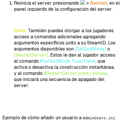
Reinicia el server presionando
>
Restart
, en el
panel izquierdo de la configuración del server.
Nota:
También puedes otorgar a los jugadores
acceso a comandos adicionales agregando
argumentos específicos junto a su SteamID. Los
argumentos disponibles son
[SetGodMode]
o
[RestartServer]
. Estos le dan al jugador acceso
al comando
#SetGodMode True/False
, que
activa o desactiva la construcción instantánea,
y al comando
#RestartServer pretty please
,
que iniciará una secuencia de apagado del
server.
Ejemplo de cómo añadir un usuario a
:
AdminUsers.ini