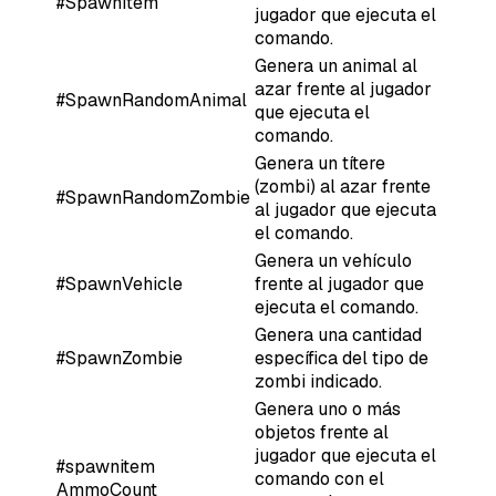
#SpawnItem
jugador que ejecuta el
comando.
Genera un animal al
azar frente al jugador
#SpawnRandomAnimal
que ejecuta el
comando.
Genera un títere
(zombi) al azar frente
#SpawnRandomZombie
al jugador que ejecuta
el comando.
Genera un vehículo
#SpawnVehicle
frente al jugador que
ejecuta el comando.
Genera una cantidad
#SpawnZombie
específica del tipo de
zombi indicado.
Genera uno o más
objetos frente al
jugador que ejecuta el
#spawnitem
comando con el
AmmoCount