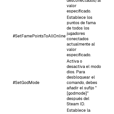
desconectados) al
valor
especificado.
Establece los
puntos de fama
de todos los
jugadores
#SetFamePointsToAllOnline
conectados
actualmente al
valor
especificado.
Activa o
desactiva el modo
dios. Para
desbloquear el
#SetGodMode
comando, debes
añadir el sufijo "
[godmode]"
después del
Steam ID.
Establece la