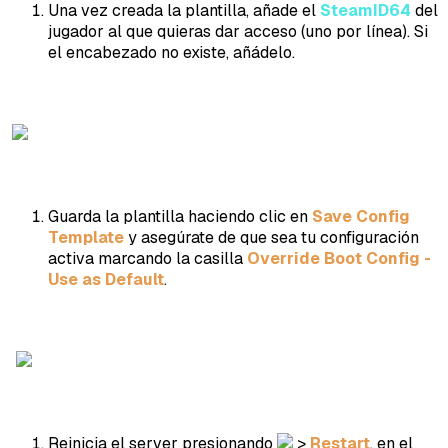
Una vez creada la plantilla, añade el
SteamID64
del
jugador al que quieras dar acceso (uno por línea). Si
el encabezado no existe, añádelo.
Guarda la plantilla haciendo clic en
Save Config
Template
y asegúrate de que sea tu configuración
activa marcando la casilla
Override Boot Config -
Use as Default
.
Reinicia el server presionando
>
Restart
, en el