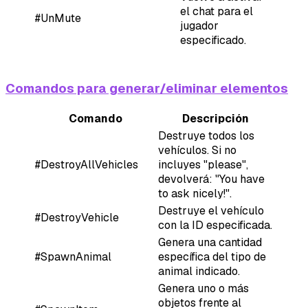
el chat para el
#UnMute
jugador
especificado.
Comandos para generar/eliminar elementos
Comando
Descripción
Destruye todos los
vehículos. Si no
#DestroyAllVehicles
incluyes "please",
devolverá: "You have
to ask nicely!".
Destruye el vehículo
#DestroyVehicle
con la ID especificada.
Genera una cantidad
#SpawnAnimal
específica del tipo de
animal indicado.
Genera uno o más
objetos frente al