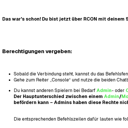
Das war's schon! Du bist jetzt über RCON mit deinem
Berechtigungen vergeben
:
Sobald die Verbindung steht, kannst du das Befehlsfe
Gehe zum Reiter „Console“ und nutze die beiden Chat
Du kannst anderen Spielern bei Bedarf
Admin
- oder
Der Hauptunterschied zwischen einem
Admin
/
Mo
befördern kann – Admins haben diese Rechte nich
Die entsprechenden Befehlszeilen dafür lauten wie fo