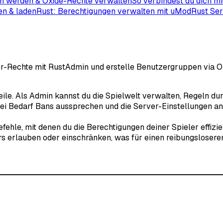
n werden & Oxide-Rechte verwalten
So verbindest du dich m
en & laden
Rust: Berechtigungen verwalten mit uMod
Rust Ser
er-Rechte mit RustAdmin und erstelle Benutzergruppen via O
ile. Als Admin kannst du die Spielwelt verwalten, Regeln du
 bei Bedarf Bans aussprechen und die Server-Einstellungen 
efehle, mit denen du die Berechtigungen deiner Spieler effizie
s erlauben oder einschränken, was für einen reibungsloseren