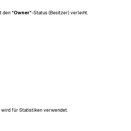
t den *
Owner
*-Status (Besitzer) verleiht.
r wird für Statistiken verwendet.