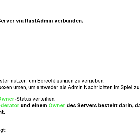
 Server via RustAdmin verbunden.
nster nutzen, um Berechtigungen zu vergeben.
boxen unten, um entweder als Admin Nachrichten im Spiel zu 
Owner
-Status verleihen.
derator
und einem
Owner
des Servers besteht darin, 
t.
lgt: