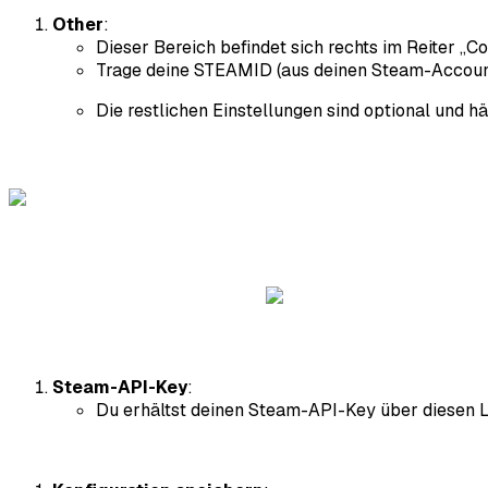
Other
:
Dieser Bereich befindet sich rechts im Reiter „C
Trage deine STEAMID (aus deinen Steam-Accoun
Die restlichen Einstellungen sind optional und h
Steam-API-Key
:
Du erhältst deinen Steam-API-Key über diesen L