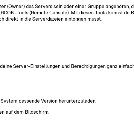
r (Owner) des Servers sein oder einer Gruppe angehören, di
 RCON-Tools (Remote Console). Mit diesen Tools kannst du B
ch direkt in die Serverdateien einloggen musst.
u deine Server-Einstellungen und Berechtigungen ganz einfac
in System passende Version herunterzuladen.
n auf dem Bildschirm.