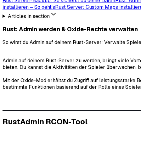
Rust Server-Backup: So sicherst du deine Daten
Rust: Admi
installieren – So geht's
Rust Server: Custom Maps installier
Articles in section
Rust: Admin werden & Oxide-Rechte verwalten
So wirst du Admin auf deinem Rust-Server: Verwalte Spiel
Admin auf deinem Rust-Server zu werden, bringt viele Vorte
bieten. Du kannst die Aktivitäten der Spieler überwachen,
Mit der Oxide-Mod erhältst du Zugriff auf leistungsstarke B
bestimmte Funktionen basierend auf der Rolle eines Spieler
RustAdmin RCON-Tool