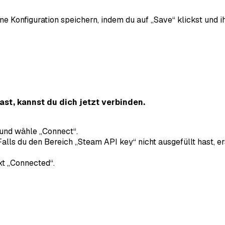
eine Konfiguration speichern, indem du auf „Save“ klickst und 
st, kannst du dich jetzt verbinden.
 und wähle „Connect“.
 Falls du den Bereich „Steam API key“ nicht ausgefüllt hast, 
t „Connected“.