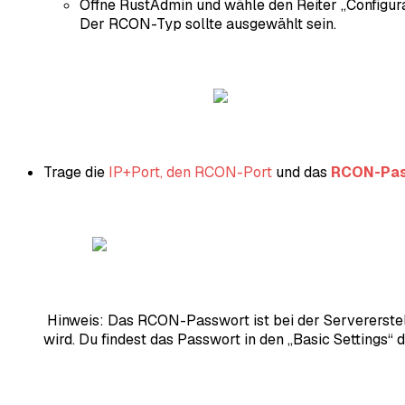
Öffne RustAdmin und wähle den Reiter „Configura
Der RCON-Typ sollte ausgewählt sein.
Trage die
IP+Port, den RCON-Port
und das
RCON-Pas
Hinweis:
Das RCON-Passwort ist bei der Servererstel
wird. Du findest das Passwort in den „Basic Settings“ 