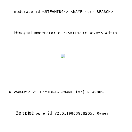
moderatorid <STEAMID64> <NAME (or) REASON>
Beispiel:
moderatorid 72561198039382655 Admin
ownerid <STEAMID64> <NAME (or) REASON>
Beispiel:
ownerid 72561198039382655 Owner