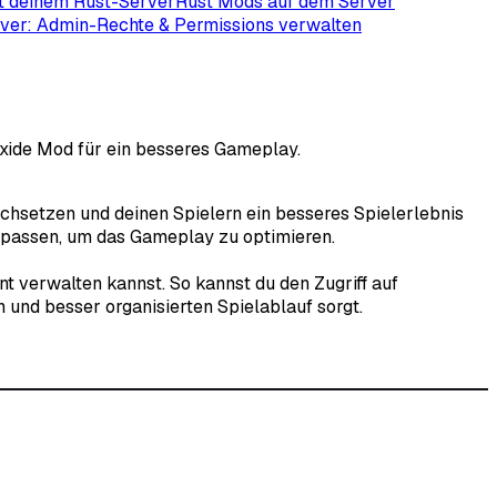
it deinem Rust-Server
Rust Mods auf dem Server
ver: Admin-Rechte & Permissions verwalten
xide Mod für ein besseres Gameplay.
rchsetzen und deinen Spielern ein besseres Spielerlebnis
anpassen, um das Gameplay zu optimieren.
nt verwalten kannst. So kannst du den Zugriff auf
 und besser organisierten Spielablauf sorgt.