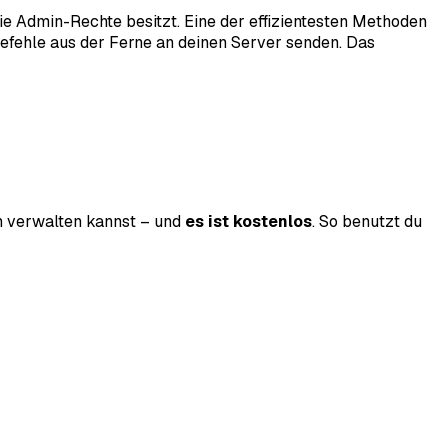
e Admin-Rechte besitzt. Eine der effizientesten Methoden
efehle aus der Ferne an deinen Server senden. Das
h verwalten kannst – und
es ist kostenlos
. So benutzt du