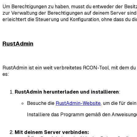
Um Berechtigungen zu haben, musst du entweder der Besitze
zur Verwaltung der Berechtigungen auf deinem Server sind
erleichtert die Steuerung und Konfiguration, ohne dass du di
RustAdmin
RustAdmin ist ein weit verbreitetes RCON-Tool, mit dem d
es:
RustAdmin herunterladen und installieren
:
Besuche die
RustAdmin-Website
, um die für de
Installiere das Programm gemäß den Anweisunge
Mit deinem Server verbinden: