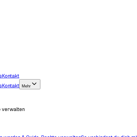
s
Kontakt
s
Kontakt
Mehr
e verwalten