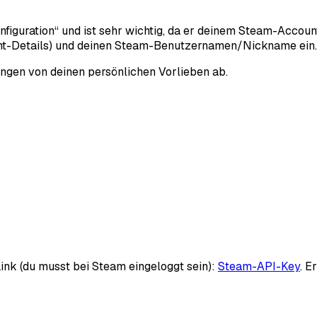
onfiguration“ und ist sehr wichtig, da er deinem Steam-Accoun
t-Details) und deinen Steam-Benutzernamen/Nickname ein.
ängen von deinen persönlichen Vorlieben ab.
ink (du musst bei Steam eingeloggt sein):
Steam-API-Key
. E