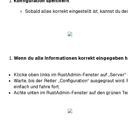
Konfiguration speichern
:
Sobald alles korrekt eingestellt ist, kannst du d
Wenn du alle Informationen korrekt eingegeben ha
Klicke oben links im RustAdmin-Fenster auf „Server“
Warte, bis der Reiter „Configuration“ ausgegraut wird.
einfach und fahre fort.
Achte unten im RustAdmin-Fenster auf den grünen Tex