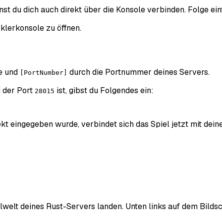
st du dich auch direkt über die Konsole verbinden. Folge ein
cklerkonsole zu öffnen.
se und
durch die Portnummer deines Servers.
[PortNumber]
 der Port
ist, gibst du Folgendes ein:
28015
kt eingegeben wurde, verbindet sich das Spiel jetzt mit dei
pielwelt deines Rust-Servers landen. Unten links auf dem Bild