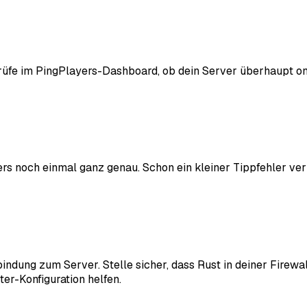
e im PingPlayers-Dashboard, ob dein Server überhaupt online 
s noch einmal ganz genau. Schon ein kleiner Tippfehler verh
dung zum Server. Stelle sicher, dass Rust in deiner Firewall
ter-Konfiguration helfen.