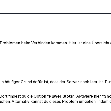
 Problemen beim Verbinden kommen. Hier ist eine Übersicht 
Ein häufiger Grund dafür ist, dass der Server noch leer ist. R
Dort findest du die Option
"Player Slots"
. Aktiviere hier
"Sh
auchen. Alternativ kannst du dieses Problem umgehen, indem d