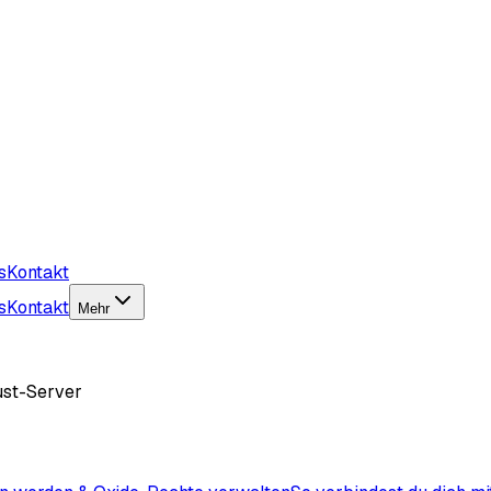
s
Kontakt
s
Kontakt
Mehr
ust-Server