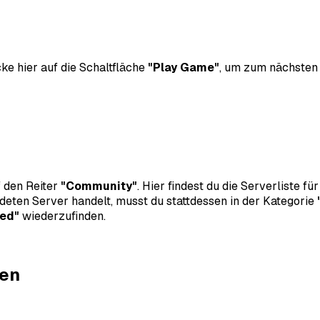
ke hier auf die Schaltfläche
"Play Game"
, um zum nächsten
f den Reiter
"Community"
. Hier findest du die Serverliste 
eten Server handelt, musst du stattdessen in der Kategorie
ted"
wiederzufinden.
zen