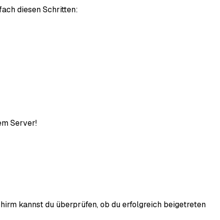
fach diesen Schritten:
nem Server!
schirm kannst du überprüfen, ob du erfolgreich beigetreten