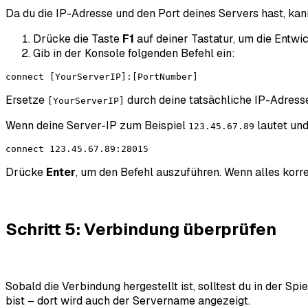
Da du die IP-Adresse und den Port deines Servers hast, kann
Drücke die Taste
F1
auf deiner Tastatur, um die Entwi
Gib in der Konsole folgenden Befehl ein:
connect [YourServerIP]:[PortNumber]
Ersetze
durch deine tatsächliche IP-Adres
[YourServerIP]
Wenn deine Server-IP zum Beispiel
lautet und
123.45.67.89
connect 123.45.67.89:28015
Drücke
Enter
, um den Befehl auszuführen. Wenn alles korre
Schritt 5: Verbindung überprüfen
Sobald die Verbindung hergestellt ist, solltest du in der S
bist – dort wird auch der Servername angezeigt.