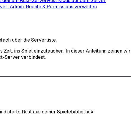
it deinem Rust-Server
Rust Mods auf dem Server
ver: Admin-Rechte & Permissions verwalten
fach über die Serverliste.
Zeit, ins Spiel einzutauchen. In dieser Anleitung zeigen wir
st-Server verbindest.
nd starte Rust aus deiner Spielebibliothek.