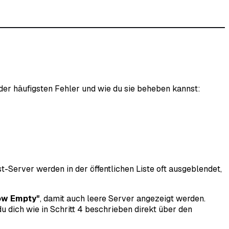
der häufigsten Fehler und wie du sie beheben kannst:
ust-Server werden in der öffentlichen Liste oft ausgeblendet,
ow Empty"
, damit auch leere Server angezeigt werden.
u dich wie in Schritt 4 beschrieben direkt über den