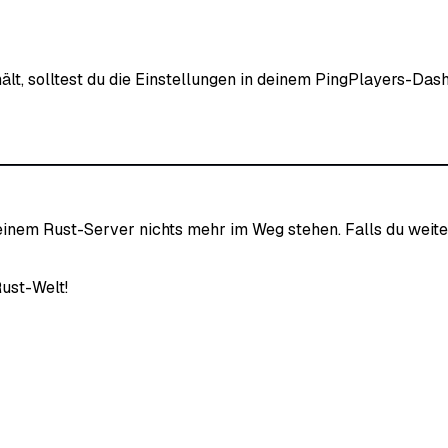
t, solltest du die Einstellungen in deinem PingPlayers-Dash
einem Rust-Server nichts mehr im Weg stehen. Falls du weiter
ust-Welt!