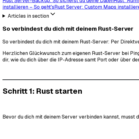
Rust Server-Backup: So sicherst du deine Daten
Rust: Admi
installieren – So geht's
Rust Server: Custom Maps installier
Articles in section
So verbindest du dich mit deinem Rust-Server
So verbindest du dich mit deinem Rust-Server: Per Direktve
Herzlichen Glückwunsch zum eigenen Rust-Server bei PingPlay
dir, wie du dich über die IP-Adresse samt Port oder über 
Schritt 1: Rust starten
Bevor du dich mit deinem Server verbinden kannst, musst du