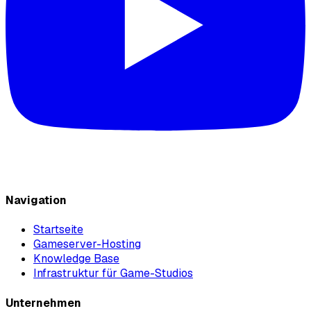
Navigation
Startseite
Gameserver-Hosting
Knowledge Base
Infrastruktur für Game-Studios
Unternehmen