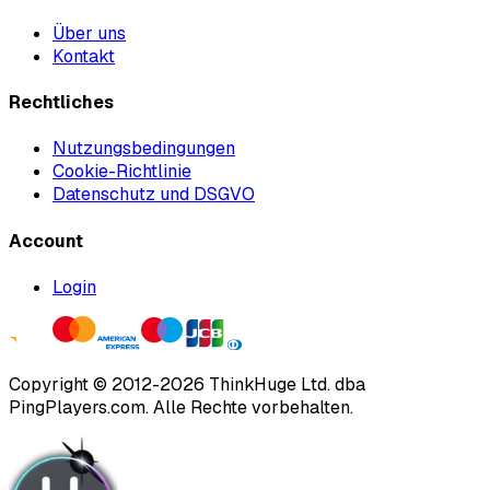
Über uns
Kontakt
Rechtliches
Nutzungsbedingungen
Cookie-Richtlinie
Datenschutz und DSGVO
Account
Login
Copyright ©
2012
-
2026
ThinkHuge Ltd.
dba
PingPlayers.com
.
Alle Rechte vorbehalten.