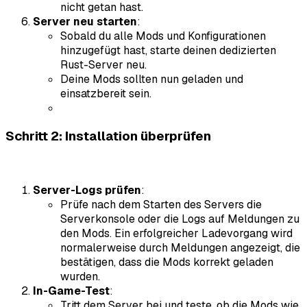
nicht getan hast.
Server neu starten
:
Sobald du alle Mods und Konfigurationen
hinzugefügt hast, starte deinen dedizierten
Rust-Server neu.
Deine Mods sollten nun geladen und
einsatzbereit sein.
Schritt 2: Installation überprüfen
Server-Logs prüfen
:
Prüfe nach dem Starten des Servers die
Serverkonsole oder die Logs auf Meldungen zu
den Mods. Ein erfolgreicher Ladevorgang wird
normalerweise durch Meldungen angezeigt, die
bestätigen, dass die Mods korrekt geladen
wurden.
In-Game-Test
:
Tritt dem Server bei und teste, ob die Mods wie