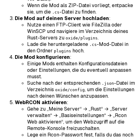
Wenn die Mod als ZIP-Datei vorliegt, entpacke
sie, um die
-Datei zu finden.
.cs
Die Mod auf deinen Server hochladen
:
Nutze einen FTP-Client wie FileZilla oder
WinSCP und navigiere im Verzeichnis deines
Rust-Servers zu
.
oxide/plugins
Lade die heruntergeladene
-Mod-Datei in
.cs
den Ordner
hoch.
plugins
Die Mod konfigurieren
:
Einige Mods enthalten Konfigurationsdateien
oder Einstellungen, die du eventuell anpassen
musst.
Suche nach der entsprechenden
-Datei im
.json
Verzeichnis
, um die Einstellungen
oxide/config
nach deinen Wünschen anzupassen.
WebRCON aktivieren
:
Gehe zu „Meine Server“ → „Rust“ → „Server
verwalten“ → „Basiseinstellungen“ → „Rcon
Web aktivieren“, um den Webzugriff auf die
Remote-Konsole freizuschalten.
Lege ein Rcon-Passwort fest, falls du das noch