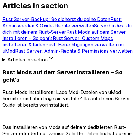
Articles in section
Rust Server-Backup: So sicherst du deine Daten
Rust:
Admin werden & Oxide-Rechte verwalten
So verbindest du
dich mit deinem Rust-Server
Rust Mods auf dem Server
installieren – So geht's
Rust Server: Custom Maps
installieren & laden
Rust: Berechtigungen verwalten mit
uMod
Rust Server: Admin-Rechte & Permissions verwalten
Articles in section
Rust Mods auf dem Server installieren – So
geht's
Rust-Mods installieren: Lade Mod-Dateien von uMod
herunter und übertrage sie via FileZilla auf deinen Server.
Oxide ist bereits vorinstalliert.
Das Installieren von Mods auf deinem dedizierten Rust-
Server erfordert nur wenige Schritte. Unten findest du eine