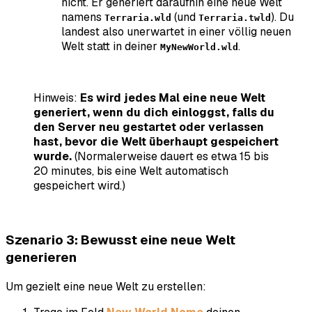
nicht. Er generiert daraufhin eine neue Welt
namens
(und
). Du
Terraria.wld
Terraria.twld
landest also unerwartet in einer völlig neuen
Welt statt in deiner
.
MyNewWorld.wld
Hinweis:
Es wird jedes Mal eine neue Welt
generiert, wenn du dich einloggst, falls du
den Server neu gestartet oder verlassen
hast, bevor die Welt überhaupt gespeichert
wurde.
(Normalerweise dauert es etwa 15 bis
20 minutes, bis eine Welt automatisch
gespeichert wird.)
Szenario 3: Bewusst eine neue Welt
generieren
Um gezielt eine neue Welt zu erstellen: