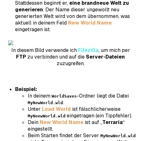
Stattdessen beginnt er,
eine brandneue Welt zu
generieren
. Der Name dieser
ungewollt neu
generierten Welt
wird von dem übernommen, was
aktuell in deinem Feld
New World Name
eingetragen ist.
In diesem Bild verwende ich
Filezilla
, um mich per
FTP
zu verbinden und auf die
Server-Dateien
zuzugreifen.
Beispiel:
In deinem
-Ordner liegt die Datei
WorldSaves
.
MyNewWorld.wld
Unter
Load World
ist fälschlicherweise
eingetragen (ein Tippfehler).
MyNeewWorld.wld
Dein
New World Name
ist auf „
Terraria
“
eingestellt.
Beim Starten findet der Server
MyNewWorld.wld