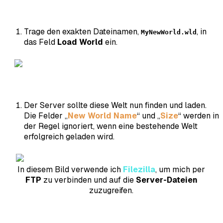
Trage den exakten Dateinamen,
, in
MyNewWorld.wld
das Feld
Load World
ein.
Der Server sollte diese Welt nun finden und laden.
Die Felder „
New World Name
“ und „
Size
“ werden in
der Regel ignoriert, wenn eine bestehende Welt
erfolgreich geladen wird.
In diesem Bild verwende ich
Filezilla
, um mich per
FTP
zu verbinden und auf die
Server-Dateien
zuzugreifen.