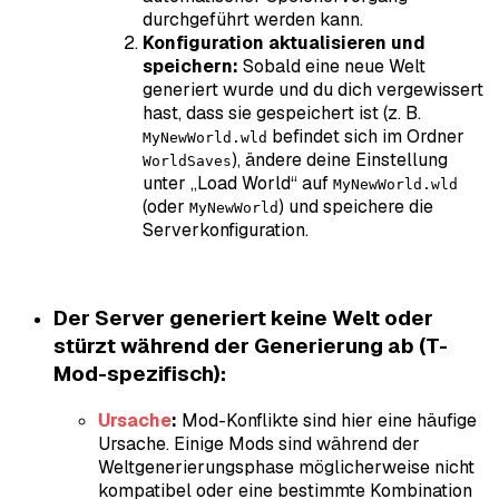
durchgeführt werden kann.
Konfiguration aktualisieren und
speichern:
Sobald eine neue Welt
generiert wurde und du dich vergewissert
hast, dass sie gespeichert ist (z. B.
befindet sich im Ordner
MyNewWorld.wld
), ändere deine Einstellung
WorldSaves
unter „Load World“ auf
MyNewWorld.wld
(oder
) und speichere die
MyNewWorld
Serverkonfiguration.
Der Server generiert keine Welt oder
stürzt während der Generierung ab (T-
Mod-spezifisch):
Ursache
:
Mod-Konflikte sind hier eine häufige
Ursache. Einige Mods sind während der
Weltgenerierungsphase möglicherweise nicht
kompatibel oder eine bestimmte Kombination