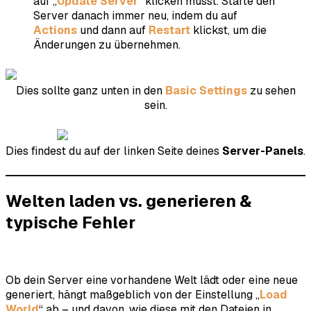
auf „
Update Server
“ klicken musst. Starte den
Server danach immer neu, indem du auf
Actions
und dann auf
Restart
klickst, um die
Änderungen zu übernehmen.
Dies sollte ganz unten in den
Basic Settings
zu sehen
sein.
Dies findest du auf der linken Seite deines
Server-Panels
.
Welten laden vs. generieren &
typische Fehler
Ob dein Server eine vorhandene Welt lädt oder eine neue
generiert, hängt maßgeblich von der Einstellung „
Load
World
“ ab – und davon, wie diese mit den Dateien in