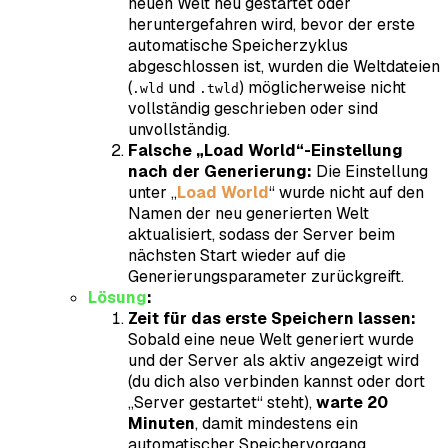
neuen Welt neu gestartet oder
heruntergefahren wird, bevor der erste
automatische Speicherzyklus
abgeschlossen ist, wurden die Weltdateien
(
und
) möglicherweise nicht
.wld
.twld
vollständig geschrieben oder sind
unvollständig.
Falsche „Load World“-Einstellung
nach der Generierung:
Die Einstellung
unter „
Load World
“ wurde nicht auf den
Namen der neu generierten Welt
aktualisiert, sodass der Server beim
nächsten Start wieder auf die
Generierungsparameter zurückgreift.
Lösung
:
Zeit für das erste Speichern lassen:
Sobald eine neue Welt generiert wurde
und der Server als aktiv angezeigt wird
(du dich also verbinden kannst oder dort
„Server gestartet“ steht),
warte 20
Minuten
, damit mindestens ein
automatischer Speichervorgang