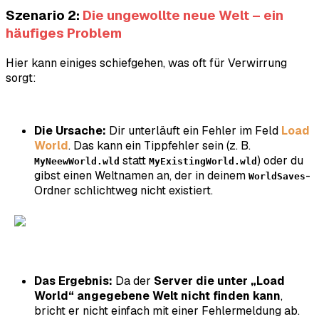
Szenario 2:
Die ungewollte neue Welt – ein
häufiges Problem
Hier kann einiges schiefgehen, was oft für Verwirrung
sorgt:
Die Ursache:
Dir unterläuft ein Fehler im Feld
Load
World
. Das kann ein Tippfehler sein (z. B.
statt
) oder du
MyNeewWorld.wld
MyExistingWorld.wld
gibst einen Weltnamen an, der in deinem
-
WorldSaves
Ordner schlichtweg nicht existiert.
Das Ergebnis:
Da der
Server die unter „Load
World“ angegebene Welt nicht finden kann
,
bricht er nicht einfach mit einer Fehlermeldung ab.