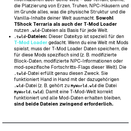
die Platzierung von Erzen, Truhen, NPC-Häusern und
im Grunde alles, was die physische Struktur und die
Vanilla-Inhalte deiner Welt ausmacht.
Sowohl
TShock Terraria als auch der T-Mod Loader
nutzen
-Dateien als Basis für jede Welt.
.wld
-Dateien:
Dieser Dateityp ist speziell für den
.twld
T-Mod Loader
gedacht. Wenn du eine Welt mit Mods
spielst, muss der T-Mod Loader Daten speichern, die
für diese Mods spezifisch sind (z. B. modifizierte
Block-Daten, modifizierte NPC-Informationen oder
mod-spezifische Fortschritts-Flags dieser Welt). Die
-Datei erfüllt genau diesen Zweck. Sie
.twld
funktioniert Hand in Hand mit der dazugehörigen
-Datei (z. B. gehört zu
die Datei
.wld
MyWorld.wld
). Damit eine T-Mod-Welt korrekt
MyWorld.twld
funktioniert und alle Mod-Daten erhalten bleiben,
sind beide Dateien zwingend erforderlich.