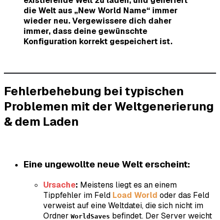
existierende Welt zu laden, und generiert
die Welt aus „New World Name“ immer
wieder neu. Vergewissere dich daher
immer, dass deine gewünschte
Konfiguration korrekt gespeichert ist.
Fehlerbehebung bei typischen
Problemen mit der Weltgenerierung
& dem Laden
Eine ungewollte neue Welt erscheint:
Ursache
:
Meistens liegt es an einem
Tippfehler im Feld
Load World
oder das Feld
verweist auf eine Weltdatei, die sich nicht im
Ordner
befindet. Der Server weicht
WorldSaves