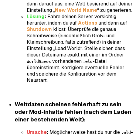
dann darauf aus, eine Welt basierend auf deiner
Einstellung „
New World Name
“ zu generieren.
Lösung
:
Fahre deinen Server vorsichtig
herunter, indem du auf
Actions
und dann auf
Shutdown
klicst. Überprüfe die genaue
Schreibweise (einschließlich Groß- und
Kleinschreibung, falls zutreffend) in deiner
Einstellung „Load World“. Stelle sicher, dass
dieser Dateiname exakt mit einer im Ordner
vorhandenen
-Datei
WorldSaves
.wld
übereinstimmt. Korrigiere eventuelle Fehler
und speichere die Konfiguration vor dem
Neustart.
Weltdaten scheinen fehlerhaft zu sein
oder Mod-Inhalte fehlen (nach dem Laden
einer bestehenden Welt):
Ursache
:
Möglicherweise hast du nur die
-
.wld