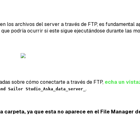
en los archivos del server a través de FTP, es fundamental a
r que podría ocurrir si este sigue ejecutándose durante las mo
ladas sobre cómo conectarte a través de FTP,
echa un vista
.
and Sailor Studio_Aska_data_server_
a carpeta, ya que esta no aparece en el File Manager de