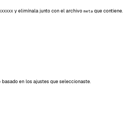
y elimínala junto con el archivo
que contiene.
XXXXXX
meta
basado en los ajustes que seleccionaste.