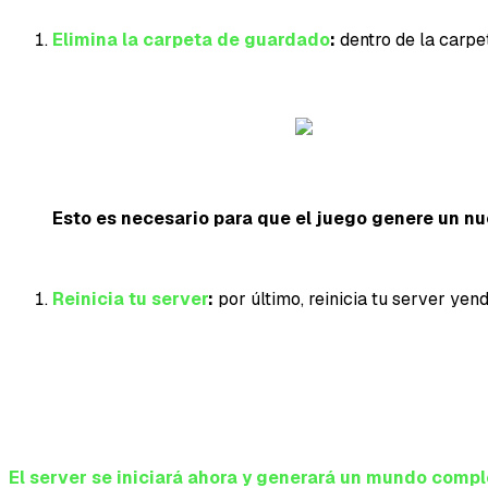
Elimina la carpeta de guardado
:
dentro de la carpe
Esto es necesario para que el juego genere un n
Reinicia tu server
:
por último, reinicia tu server yen
El server se iniciará ahora y generará un mundo comp