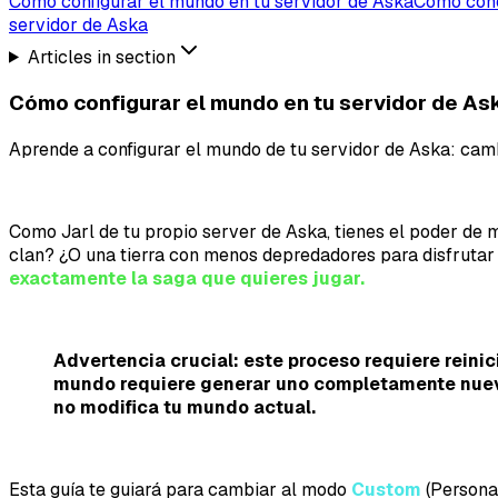
Cómo configurar el mundo en tu servidor de Aska
Cómo cone
servidor de Aska
Articles in section
Cómo configurar el mundo en tu servidor de As
Aprende a configurar el mundo de tu servidor de Aska: cam
Como Jarl de tu propio server de Aska, tienes el poder de m
clan? ¿O una tierra con menos depredadores para disfrutar
exactamente la saga que quieres jugar.
Advertencia crucial: este proceso requiere rein
mundo requiere generar uno completamente nuevo.
no modifica tu mundo actual.
Esta guía te guiará para cambiar al modo
Custom
(Personal