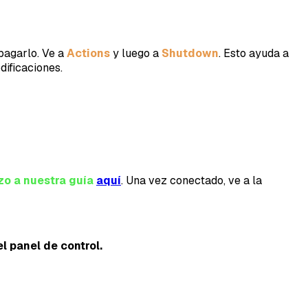
pagarlo. Ve a
Actions
y luego a
Shutdown
. Esto ayuda a
dificaciones.
zo a nuestra guía
aquí
. Una vez conectado, ve a la
l panel de control.