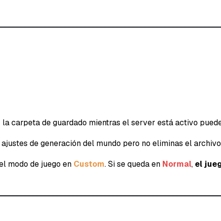
 la carpeta de guardado mientras el server está activo puede
 ajustes de generación del mundo pero no eliminas el archivo
 el modo de juego en
Custom
. Si se queda en
Normal
,
el jue