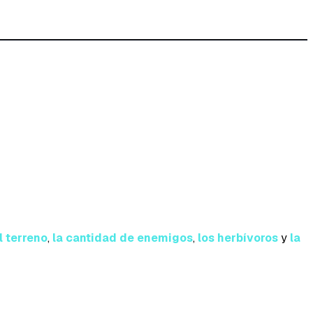
l terreno
,
la cantidad de enemigos
,
los herbívoros
y
la