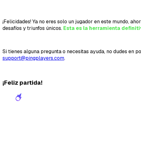
¡Felicidades! Ya no eres solo un jugador en este mundo, ahor
desafíos y triunfos únicos.
Esta es la herramienta defini
Si tienes alguna pregunta o necesitas ayuda, no dudes en po
support@pingplayers.com
.
¡Feliz partida!