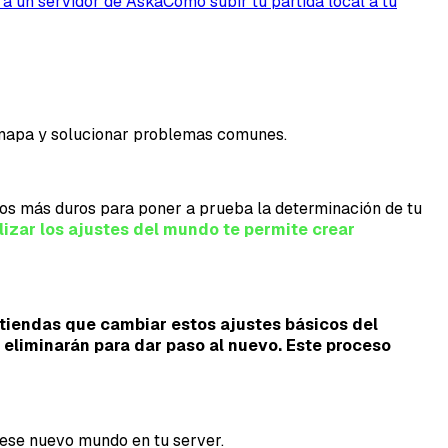
 a un servidor de Aska
Cómo subir tu partida local a tu
l mapa y solucionar problemas comunes.
rnos más duros para poner a prueba la determinación de tu
izar los ajustes del mundo te permite crear
ntiendas que cambiar estos ajustes básicos del
eliminarán para dar paso al nuevo. Este proceso
 ese nuevo mundo en tu server.