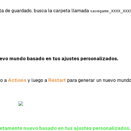
ta de guardado, busca la carpeta llamada
savegame_XXXX_XXX
uevo mundo basado en tus ajustes personalizados.
do a
Actions
y luego a
Restart
para generar un nuevo mundo 
letamente nuevo basado en tus ajustes personalizados.