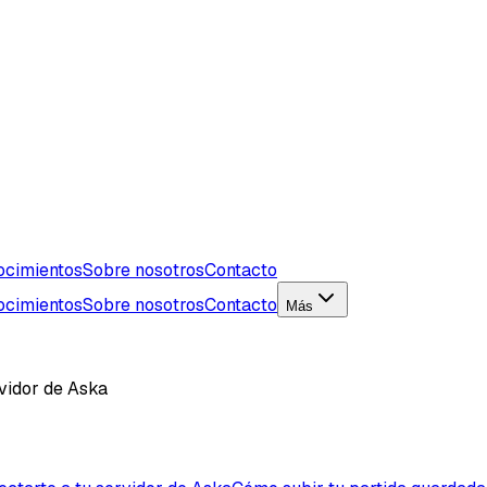
ocimientos
Sobre nosotros
Contacto
ocimientos
Sobre nosotros
Contacto
Más
vidor de Aska