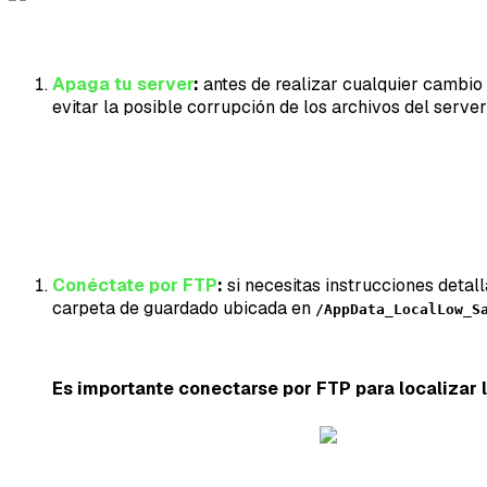
Apaga tu server
:
antes de realizar cualquier cambio 
evitar la posible corrupción de los archivos del serve
Conéctate por FTP
:
si necesitas instrucciones detal
carpeta de guardado ubicada en
/AppData_LocalLow_S
Es importante conectarse por FTP para localizar l