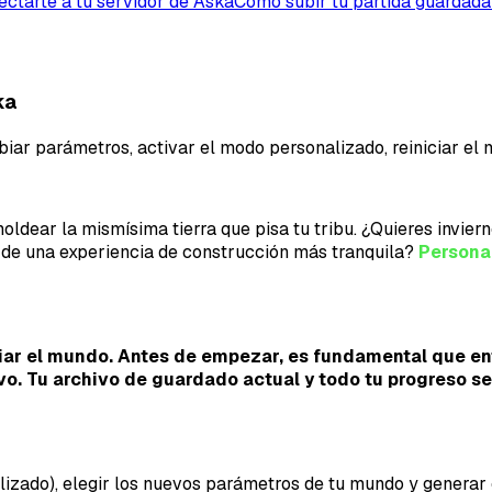
ctarte a tu servidor de Aska
Cómo subir tu partida guardada
ka
biar parámetros, activar el modo personalizado, reiniciar e
oldear la mismísima tierra que pisa tu tribu. ¿Quieres invie
 de una experiencia de construcción más tranquila?
Personal
iciar el mundo. Antes de empezar, es fundamental que e
 Tu archivo de guardado actual y todo tu progreso se 
izado), elegir los nuevos parámetros de tu mundo y generar