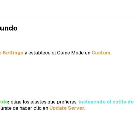
mundo
c Settings
y establece el Game Mode en
Custom
.
undo
:
elige los ajustes que prefieras,
incluyendo el estilo de
úrate de hacer clic en
Update Server
.