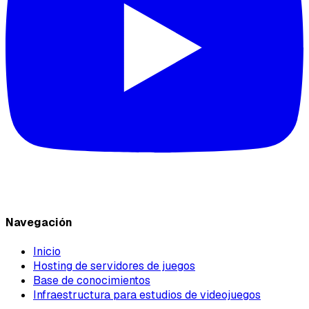
Navegación
Inicio
Hosting de servidores de juegos
Base de conocimientos
Infraestructura para estudios de videojuegos