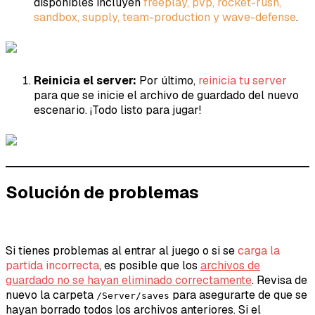
disponibles incluyen
freeplay, pvp, rocket-rush,
sandbox, supply, team-production y wave-defense
.
Reinicia el server:
Por último,
reinicia tu server
para que se inicie el archivo de guardado del nuevo
escenario. ¡Todo listo para jugar!
Solución de problemas
Si tienes problemas al entrar al juego o si se
carga la
partida incorrecta
, es posible que los
archivos de
guardado no se hayan eliminado correctamente
. Revisa de
nuevo la carpeta
para asegurarte de que se
/Server/saves
hayan borrado todos los archivos anteriores. Si el