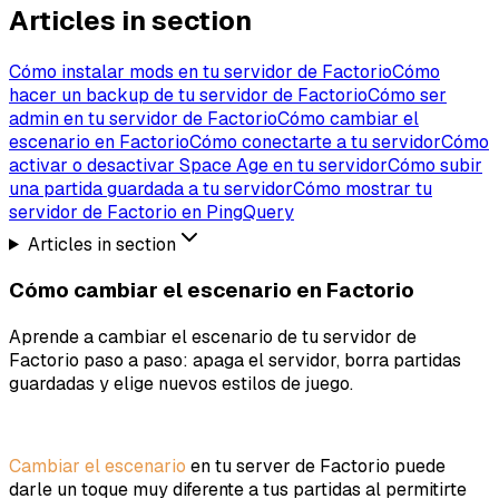
Articles in section
Cómo instalar mods en tu servidor de Factorio
Cómo
hacer un backup de tu servidor de Factorio
Cómo ser
admin en tu servidor de Factorio
Cómo cambiar el
escenario en Factorio
Cómo conectarte a tu servidor
Cómo
activar o desactivar Space Age en tu servidor
Cómo subir
una partida guardada a tu servidor
Cómo mostrar tu
servidor de Factorio en PingQuery
Articles in section
Cómo cambiar el escenario en Factorio
Aprende a cambiar el escenario de tu servidor de
Factorio paso a paso: apaga el servidor, borra partidas
guardadas y elige nuevos estilos de juego.
Cambiar el escenario
en tu server de Factorio puede
darle un toque muy diferente a tus partidas al permitirte