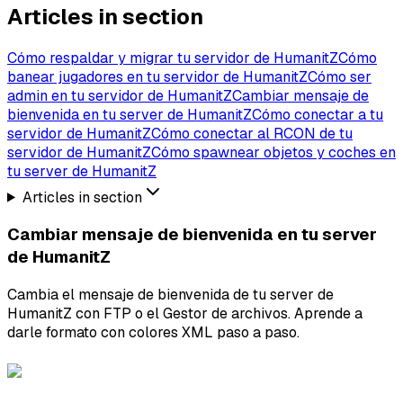
Articles in section
Cómo respaldar y migrar tu servidor de HumanitZ
Cómo
banear jugadores en tu servidor de HumanitZ
Cómo ser
admin en tu servidor de HumanitZ
Cambiar mensaje de
bienvenida en tu server de HumanitZ
Cómo conectar a tu
servidor de HumanitZ
Cómo conectar al RCON de tu
servidor de HumanitZ
Cómo spawnear objetos y coches en
tu server de HumanitZ
Articles in section
Cambiar mensaje de bienvenida en tu server
de HumanitZ
Cambia el mensaje de bienvenida de tu server de
HumanitZ con FTP o el Gestor de archivos. Aprende a
darle formato con colores XML paso a paso.