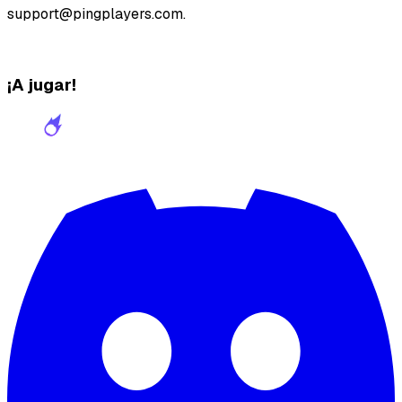
support@pingplayers.com.
¡A jugar!