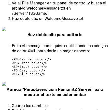
Ve al File Manager en tu panel de control y busca el
archivo WelcomeMessage.txt en
/Server/TSSGame/.
Haz doble clic en WelcomeMessage.txt.
Haz doble clic para editarlo
Edita el mensaje como quieras, utilizando los códigos
de color XML para darle un mejor aspecto:
<PN>Dar red color</>

<PR>Green color</>

<SP>Ember color</>

<FO>Gray color</>

<CL>Blue color</>
Agrega "Pingplayers.com HumanitZ Server” para
mostrar el texto en color ámbar
Guarda los cambios.