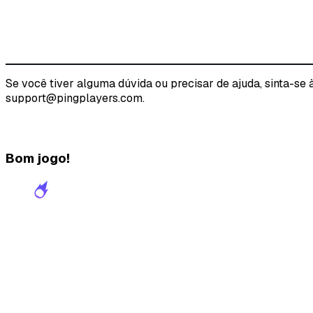
Se você tiver alguma dúvida ou precisar de ajuda, sinta-se
support@pingplayers.com.
Bom jogo!