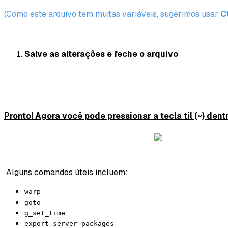
(Como este arquivo tem muitas variáveis, sugerimos usar
C
Salve as alterações e feche o arquivo
Pronto! Agora você pode pressionar a tecla til
(~)
dentr
Alguns comandos úteis incluem:
warp
goto
g_set_time
export_server_packages