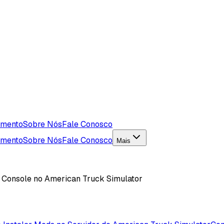
imento
Sobre Nós
Fale Conosco
imento
Sobre Nós
Fale Conosco
Mais
 Console no American Truck Simulator