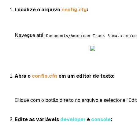
Localize o arquivo
config.cfg
:
Navegue até:
Documents/American Truck Simulator/co
Abra o
config.cfg
em um editor de texto:
Clique com o botão direito no arquivo e selecione "Edi
Edite as variáveis
developer
e
console
: