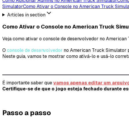
Como Adicionar Admins no American Truck Simulator
Como 
Simulator
Como Ativar o Console no American Truck Simula
Articles in section
Como Ativar o Console no American Truck Simu
Veja como ativar o console de desenvolvedor no American Tr
O
console de desenvolvedor
no American Truck Simulator 
Neste guia, vamos te mostrar como ativá-lo e usá-lo corret
É importante saber que
vamos apenas editar um arquivo
Certifique-se de que o jogo esteja fechado durante es
Passo a passo