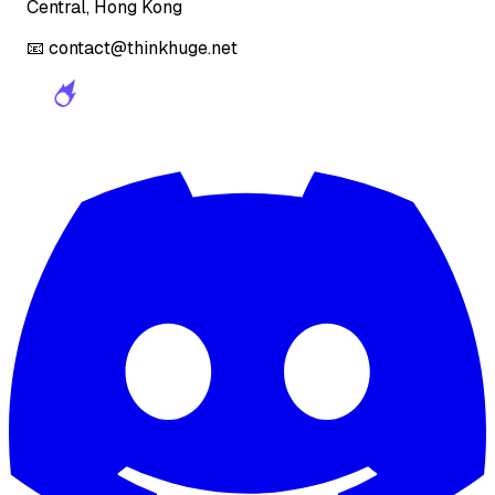
Central, Hong Kong
📧 contact@thinkhuge.net