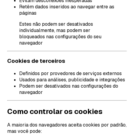
Evitam desconexões inesperadas
Retêm dados inseridos ao navegar entre as
páginas
Estes não podem ser desativados
individualmente, mas podem ser
bloqueados nas configurações do seu
navegador
Cookies de terceiros
Definidos por provedores de serviços externos
Usados para análises, publicidade e integrações
Podem ser desativados nas configurações do
navegador
Como controlar os cookies
A maioria dos navegadores aceita cookies por padrão,
mas você pode: