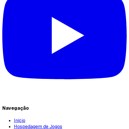
Navegação
Início
Hospedagem de Jogos