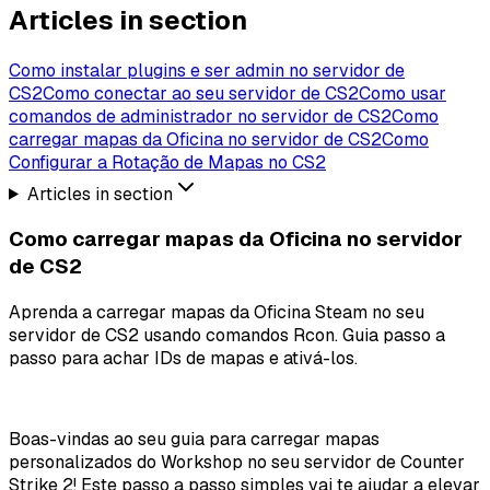
Articles in section
Como instalar plugins e ser admin no servidor de
CS2
Como conectar ao seu servidor de CS2
Como usar
comandos de administrador no servidor de CS2
Como
carregar mapas da Oficina no servidor de CS2
Como
Configurar a Rotação de Mapas no CS2
Articles in section
Como carregar mapas da Oficina no servidor
de CS2
Aprenda a carregar mapas da Oficina Steam no seu
servidor de CS2 usando comandos Rcon. Guia passo a
passo para achar IDs de mapas e ativá-los.
Boas-vindas ao seu guia para carregar mapas
personalizados do Workshop no seu servidor de Counter
Strike 2! Este passo a passo simples vai te ajudar a elevar