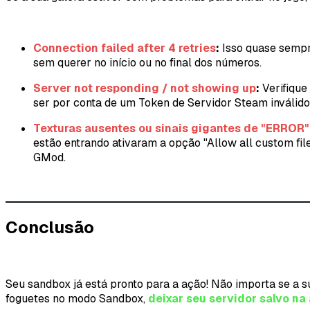
Connection failed after 4 retries
:
Isso quase sempre
sem querer no início ou no final dos números.
Server not responding / not showing up
:
Verifique
ser por conta de um Token de Servidor Steam inválido 
Texturas ausentes ou sinais gigantes de "ERROR
estão entrando ativaram a opção "Allow all custom fil
GMod.
Conclusão
Seu sandbox já está pronto para a ação! Não importa se a 
foguetes no modo Sandbox,
deixar seu servidor salvo na