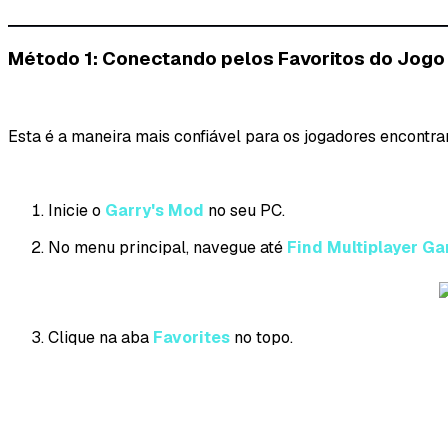
Método 1: Conectando pelos Favoritos do Jog
Esta é a maneira mais confiável para os jogadores encontra
Inicie o
Garry's Mod
no seu PC.
No menu principal, navegue até
Find Multiplayer G
Clique na aba
Favorites
no topo.