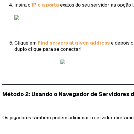
Insira o
IP e a porta
exatos do seu servidor na opção lo
Clique em
Find servers at given address
e depois c
duplo clique para se conectar!
Método 2: Usando o Navegador de Servidores 
Os jogadores também podem adicionar o servidor diretament