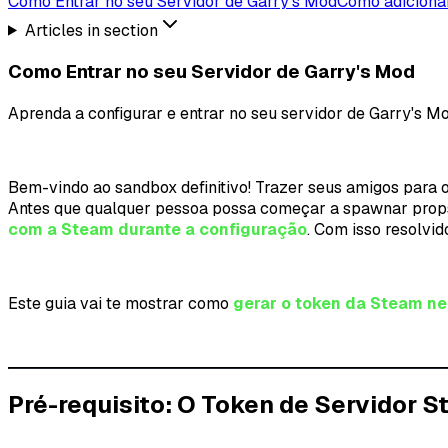
Como Entrar no seu Servidor de Garry's Mod
Como adiciona
Articles in section
Como Entrar no seu Servidor de Garry's Mod
Aprenda a configurar e entrar no seu servidor de Garry's Mo
Bem-vindo ao sandbox definitivo! Trazer seus amigos para 
Antes que qualquer pessoa possa começar a spawnar props
com a Steam durante a configuração
. Com isso resolvid
Este guia vai te mostrar como
gerar o token da Steam n
Pré-requisito: O Token de Servidor S