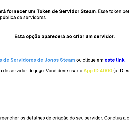
ará fornecer um Token de Servidor Steam
. Esse token p
pública de servidores.
Esta opção aparecerá ao criar um servidor.
s de Servidores de Jogos Steam
ou clique em
este link
.
 de servidor de jogo. Você deve usar o
App ID
4000
(o ID e
reencher os detalhes de criação do seu servidor. Conclua a c