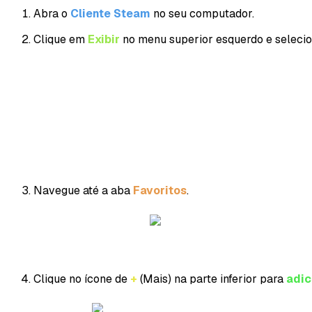
Abra o
Cliente Steam
no seu computador.
Clique em
Exibir
no menu superior esquerdo e seleci
Navegue até a aba
Favoritos
.
Clique no ícone de
+
(Mais) na parte inferior para
adic