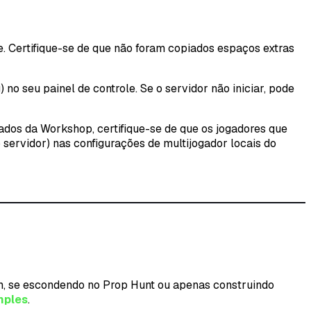
e. Certifique-se de que não foram copiados espaços extras
no seu painel de controle. Se o servidor não iniciar, pode
ados da Workshop, certifique-se de que os jogadores que
 servidor) nas configurações de multijogador locais do
own, se escondendo no Prop Hunt ou apenas construindo
mples
.