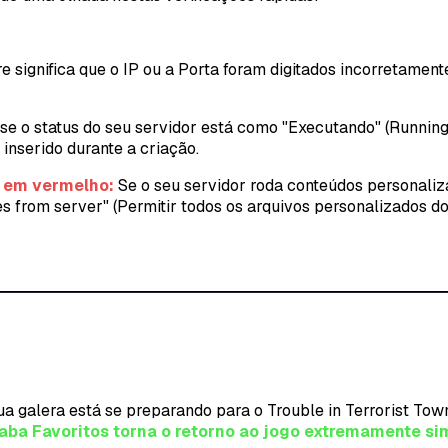
 significa que o IP ou a Porta foram digitados incorretament
 se o status do seu servidor está como "Executando" (Running) 
inserido durante a criação.
" em vermelho:
Se o seu servidor roda conteúdos personaliz
es from server" (Permitir todos os arquivos personalizados do
sua galera está se preparando para o Trouble in Terrorist T
 aba Favoritos torna o retorno ao jogo extremamente si