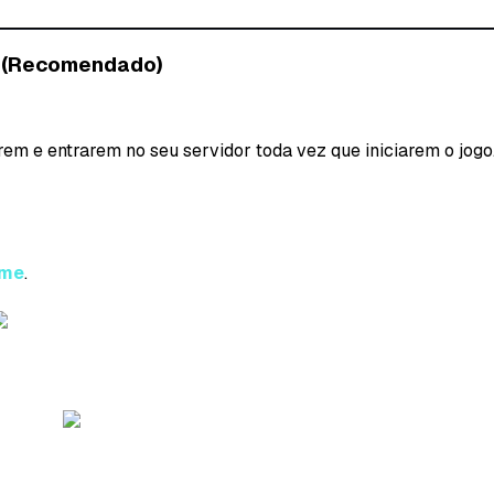
o (Recomendado)
rem e entrarem no seu servidor toda vez que iniciarem o jogo
ame
.