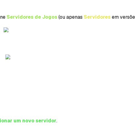
one
Servidores de Jogos
(ou apenas
Servidores
em versões
ionar um novo servidor
.