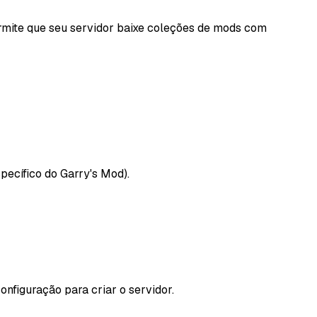
ermite que seu servidor baixe coleções de mods com
specífico do Garry's Mod).
onfiguração para criar o servidor.