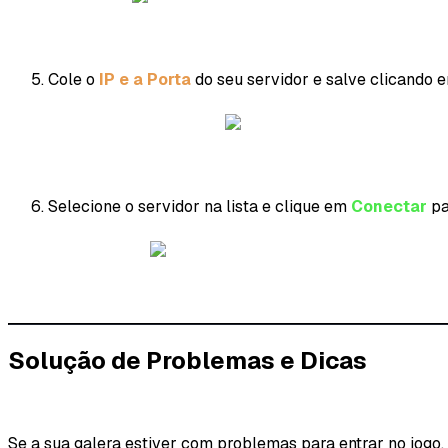
Cole o
IP e a Porta
do seu servidor e salve clicando
Selecione o servidor na lista e clique em
Conectar
pa
Solução de Problemas e Dicas
Se a sua galera estiver com problemas para entrar no jogo,