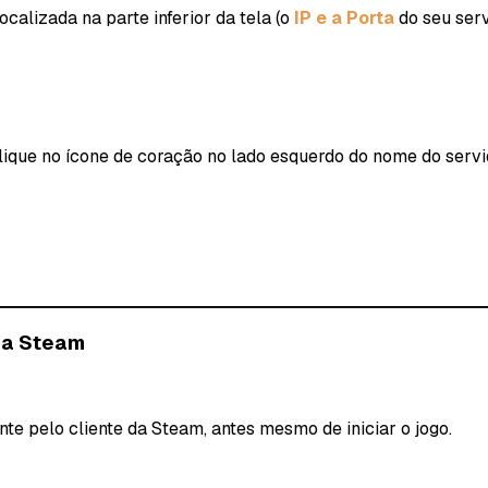
calizada na parte inferior da tela (o
IP e a Porta
do seu serv
lique no ícone de coração no lado esquerdo do nome do servi
da Steam
e pelo cliente da Steam, antes mesmo de iniciar o jogo.