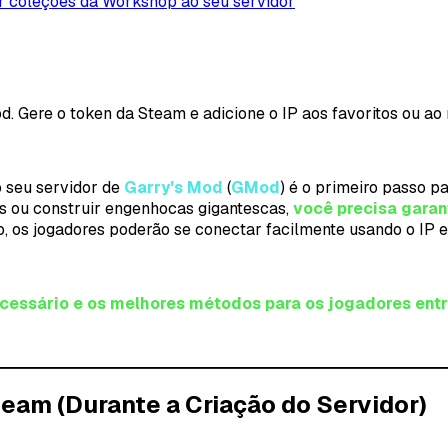
r coleções da Workshop ao seu servidor
d. Gere o token da Steam e adicione o IP aos favoritos ou ao
o seu servidor de
Garry's Mod
(
GMod
) é o primeiro passo pa
 ou construir engenhocas gigantescas,
você precisa garan
o, os jogadores poderão se conectar facilmente usando o IP e
ecessário e os melhores métodos para os jogadores en
team (Durante a Criação do Servidor)