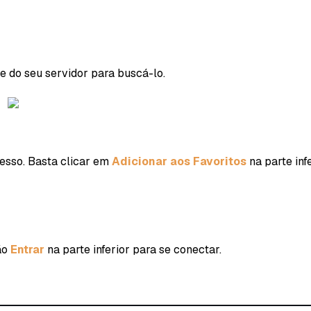
me do seu servidor para buscá-lo.
cesso. Basta clicar em
Adicionar aos Favoritos
na parte infe
ão
Entrar
na parte inferior para se conectar.