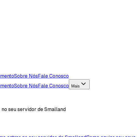
imento
Sobre Nós
Fale Conosco
imento
Sobre Nós
Fale Conosco
Mais
 no seu servidor de Smalland