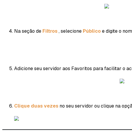
Na seção de
Filtros
, selecione
Público
e digite o no
Adicione seu servidor aos Favoritos para facilitar o a
Clique duas vezes
no seu servidor ou clique na opç