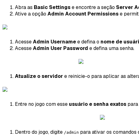
Abra as
Basic Settings
e encontre a seção
Server A
Ative a opção
Admin Account Permissions
e permit
Acesse
Admin Username
e defina o
nome de usuári
Acesse
Admin User Password
e defina uma senha.
Atualize o servidor
e reinicie-o para aplicar as alter
Entre no jogo com esse
usuário e senha exatos
para 
Dentro do jogo, digite
para ativar os comandos d
/admin