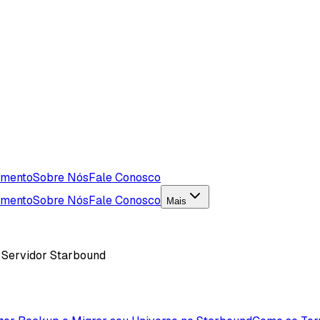
imento
Sobre Nós
Fale Conosco
imento
Sobre Nós
Fale Conosco
Mais
 Servidor Starbound