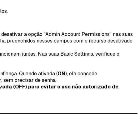
los.
 desativar a opção "Admin Account Permissions" nas suas
enha preenchidos nesses campos com o recurso desativado
cionam juntas. Nas suas Basic Settings, verifique o
nfiança. Quando ativada (
ON
), ela concede
, sem precisar de senha.
ada (OFF) para evitar o uso não autorizado de