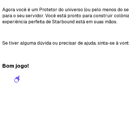
Agora você é um Protetor do universo (ou pelo menos do seu
para o seu servidor. Você está pronto para construir colôni
experiência perfeita de Starbound está em suas mãos.
Se tiver alguma dúvida ou precisar de ajuda, sinta-se à vo
Bom jogo!