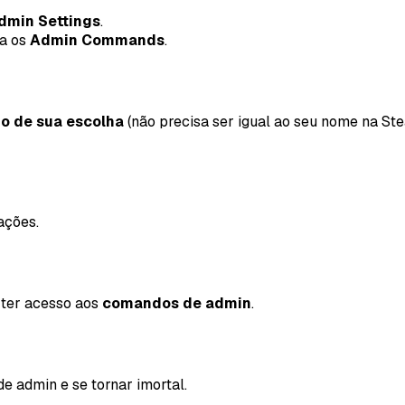
dmin Settings
.
a os
Admin Commands
.
o de sua escolha
(não precisa ser igual ao seu nome na St
ações.
ter acesso aos
comandos de admin
.
e admin e se tornar imortal.