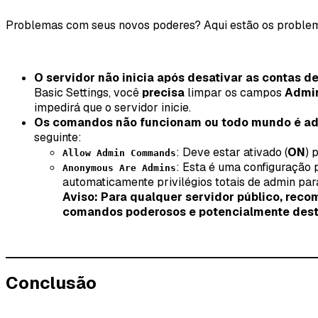
Problemas com seus novos poderes? Aqui estão os problem
O servidor não inicia após desativar as contas d
Basic Settings, você
precisa
limpar os campos
Admi
impedirá que o servidor inicie.
Os comandos não funcionam ou
todo mundo
é a
seguinte:
: Deve estar ativado (
ON
) 
Allow Admin Commands
: Esta é uma configuração 
Anonymous Are Admins
automaticamente privilégios totais de admin pa
Aviso: Para qualquer servidor público, rec
comandos poderosos e potencialmente dest
Conclusão