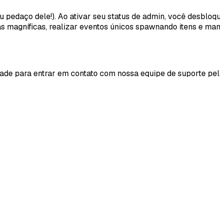
 pedaço dele!). Ao ativar seu status de admin, você desbloqu
as magníficas, realizar eventos únicos spawnando itens e man
ntade para entrar em contato com nossa equipe de suporte pel