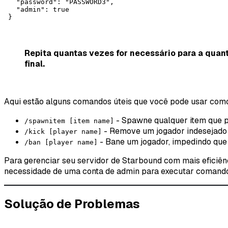
   "password": "PASSWORD3",

   "admin": true

 }
Repita quantas vezes for necessário para a qua
final.
Aqui estão alguns comandos úteis que você pode usar com
- Spawne qualquer item que p
/spawnitem [item name]
- Remove um jogador indesejado 
/kick [player name]
- Bane um jogador, impedindo que e
/ban [player name]
Para gerenciar seu servidor de Starbound com mais eficiên
necessidade de uma conta de admin para executar comandos
Solução de Problemas