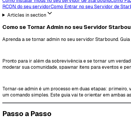
Como instalar mods no seu servidor de Starbound
Como Faz
RCON do seu servidor
Como Entrar no seu Servidor de Sta
Articles in section
Como se Tornar Admin no seu Servidor Starbo
Aprenda a se tornar admin no seu servidor Starbound. Guia 
Pronto para ir além da sobrevivência e se tornar um verdad
moderar sua comunidade, spawnar itens para eventos e pers
Tornar-se admin é um processo em duas etapas: primeiro, v
um comando simples. Este guia vai te orientar em ambas as
Passo a Passo