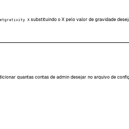
substituindo o X pelo valor de gravidade desej
etgrativity X
dicionar quantas contas de admin desejar no arquivo de confi