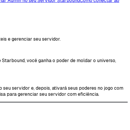
nar Admin no seu Servidor Starbound
Como conectar ao
is e gerenciar seu servidor.
e Starbound, você ganha o poder de moldar o universo,
seu servidor e, depois, ativará seus poderes no jogo com
a para gerenciar seu servidor com eficiência.