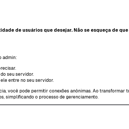
ntidade de usuários que desejar. Não se esqueça de qu
o admin:
recisar.
do seu servidor.
le entre no seu servidor.
cia, você pode permitir conexões anônimas. Ao transformar 
, simplificando o processo de gerenciamento.