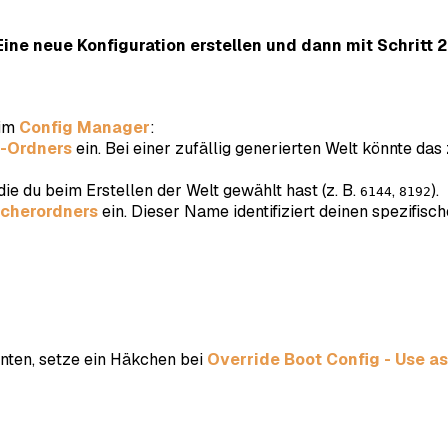
Eine neue Konfiguration erstellen und dann mit Schritt 2
 im
Config Manager
:
-Ordners
ein. Bei einer zufällig generierten Welt könnte das 
die du beim Erstellen der Welt gewählt hast (z. B.
,
).
6144
8192
cherordners
ein. Dieser Name identifiziert deinen spezifisch
unten, setze ein Häkchen bei
Override Boot Config - Use as