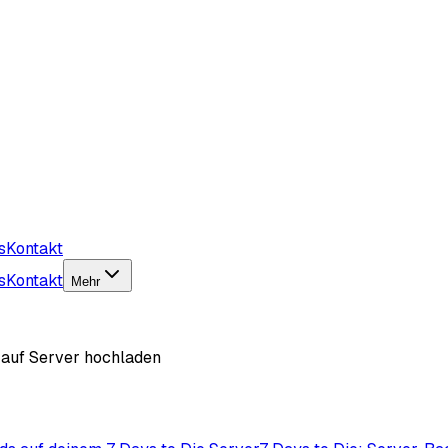
s
Kontakt
s
Kontakt
Mehr
t auf Server hochladen