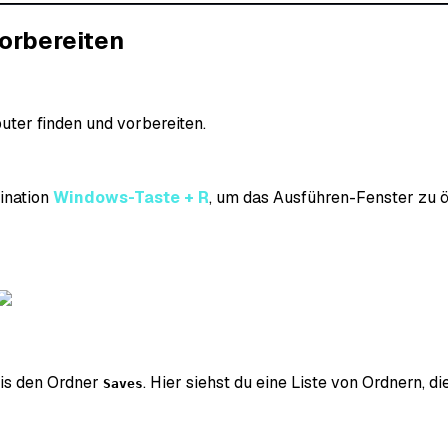
vorbereiten
ter finden und vorbereiten.
ination
Windows-Taste + R
, um das Ausführen-Fenster zu ö
nis den Ordner
. Hier siehst du eine Liste von Ordnern, d
Saves