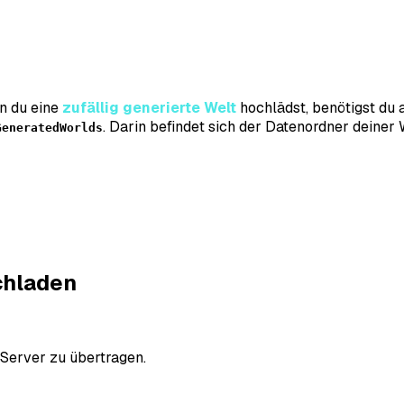
 du eine
zufällig generierte Welt
hochlädst, benötigst du 
. Darin befindet sich der Datenordner deiner 
GeneratedWorlds
ochladen
n Server zu übertragen.