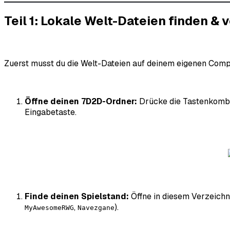
Teil 1: Lokale Welt-Dateien finden & 
Zuerst musst du die Welt-Dateien auf deinem eigenen Compu
Öffne deinen 7D2D-Ordner:
Drücke die Tastenkomb
Eingabetaste.
Finde deinen Spielstand:
Öffne in diesem Verzeich
,
).
MyAwesomeRWG
Navezgane