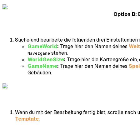
Option B: 
Suche und bearbeite die folgenden drei Einstellungen
GameWorld
:
Trage hier den Namen deines
Welt
stehen.
Navezgane
WorldGenSize
:
Trage hier die Kartengröße ein, 
GameName
:
Trage hier den Namen deines
Spei
Gebäuden.
Wenn du mit der Bearbeitung fertig bist, scrolle nach 
Template
.