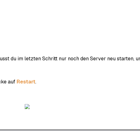
sst du im letzten Schritt nur noch den Server neu starten, u
cke auf
Restart
.