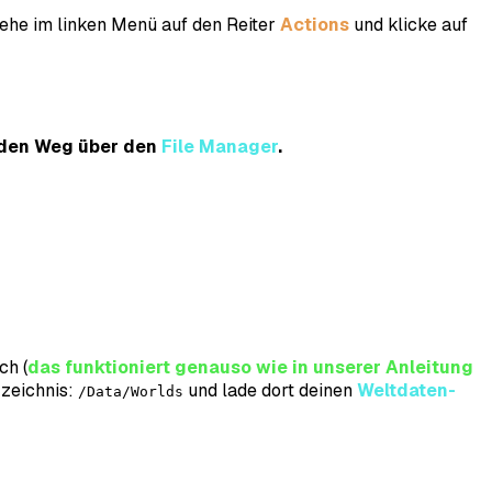
 gehe im linken Menü auf den Reiter
Actions
und klicke auf
r den Weg über den
File Manager
.
ch (
das funktioniert genauso wie in unserer Anleitung
rzeichnis:
und lade dort deinen
Weltdaten-
/Data/Worlds