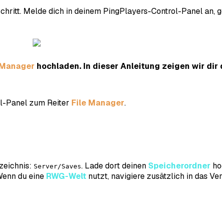
Schritt. Melde dich in deinem PingPlayers-Control-Panel an,
 Manager
hochladen. In dieser Anleitung zeigen wir di
ol-Panel zum Reiter
File Manager
.
zeichnis:
. Lade dort deinen
Speicherordner
ho
Server/Saves
 Wenn du eine
RWG-Welt
nutzt, navigiere zusätzlich in das Ve