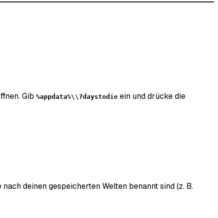
ffnen. Gib
ein und drücke die
%appdata%\\7daystodie
ie nach deinen gespeicherten Welten benannt sind (z. B.