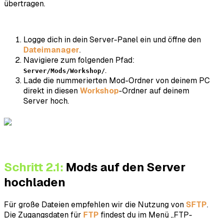
übertragen.
Logge dich in dein Server-Panel ein und öffne den
Dateimanager
.
Navigiere zum folgenden Pfad:
.
Server/Mods/Workshop/
Lade die nummerierten Mod-Ordner von deinem PC
direkt in diesen
Workshop
-Ordner auf deinem
Server hoch.
Schritt 2.1:
Mods auf den Server
hochladen
Für große Dateien empfehlen wir die Nutzung von
SFTP
.
Die Zugangsdaten für
FTP
findest du im Menü „FTP-