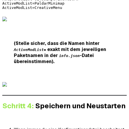
ActiveModList=PaldarMinimap 

ActiveModList=CreativeMenu
(Stelle sicher, dass die Namen hinter
exakt mit dem jeweiligen
ActiveModList=
Paketnamen in der
-Datei
info.json
übereinstimmen).
Schritt 4:
Speichern und Neustarten