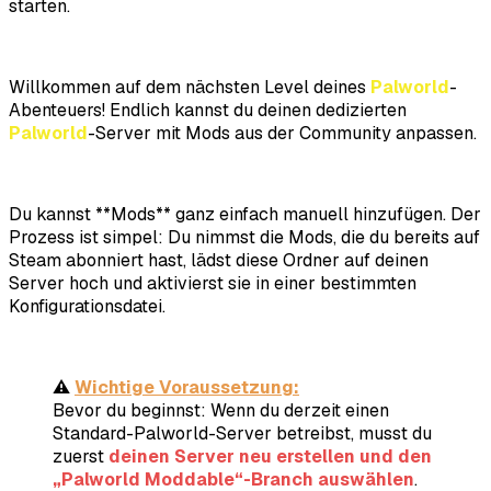
starten.
Willkommen auf dem nächsten Level deines
Palworld
-
Abenteuers! Endlich kannst du deinen dedizierten
Palworld
-Server mit Mods aus der Community anpassen.
Du kannst **Mods** ganz einfach manuell hinzufügen. Der
Prozess ist simpel: Du nimmst die Mods, die du bereits auf
Steam abonniert hast, lädst diese Ordner auf deinen
Server hoch und aktivierst sie in einer bestimmten
Konfigurationsdatei.
⚠️
Wichtige Voraussetzung:
Bevor du beginnst: Wenn du derzeit einen
Standard-
Palworld
-Server betreibst, musst du
zuerst
deinen Server neu erstellen und den
„Palworld Moddable“-Branch auswählen
.