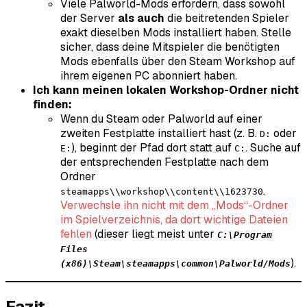
Viele
Palworld
-Mods erfordern, dass sowohl
der Server
als auch
die beitretenden Spieler
exakt dieselben Mods installiert haben. Stelle
sicher, dass deine Mitspieler die benötigten
Mods ebenfalls über den Steam Workshop auf
ihrem eigenen PC abonniert haben.
Ich kann meinen lokalen Workshop-Ordner nicht
finden:
Wenn du Steam oder
Palworld
auf einer
zweiten Festplatte installiert hast (z. B.
oder
D:
), beginnt der Pfad dort statt auf
. Suche auf
E:
C:
der entsprechenden Festplatte nach dem
Ordner
.
steamapps\\workshop\\content\\1623730
Verwechsle ihn nicht mit dem „Mods“-Ordner
im Spielverzeichnis, da dort wichtige Dateien
fehlen
(dieser liegt meist unter
C:\Program
Files
).
(x86)\Steam\steamapps\common\Palworld/Mods
Fazit