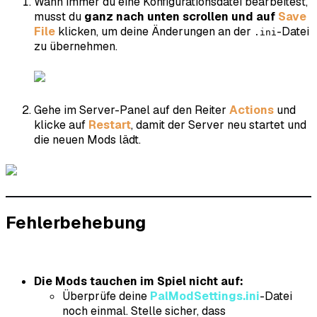
Wann immer du eine Konfigurationsdatei bearbeitest,
musst du
ganz nach unten scrollen und auf
Save
File
klicken, um deine Änderungen an der
-Datei
.ini
zu übernehmen.
Gehe im Server-Panel auf den Reiter
Actions
und
klicke auf
Restart
, damit der Server neu startet und
die neuen Mods lädt.
Fehlerbehebung
Die Mods tauchen im Spiel nicht auf:
Überprüfe deine
PalModSettings.ini
-Datei
noch einmal. Stelle sicher, dass