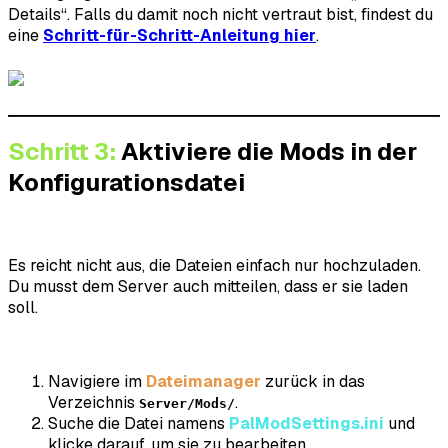
Details“. Falls du damit noch nicht vertraut bist, findest du
eine
Schritt-für-Schritt-Anleitung hier
.
Schritt 3:
Aktiviere die Mods in der
Konfigurationsdatei
Es reicht nicht aus, die Dateien einfach nur hochzuladen.
Du musst dem Server auch mitteilen, dass er sie laden
soll.
Navigiere im
Dateimanager
zurück in das
Verzeichnis
.
Server/Mods/
Suche die Datei namens
PalModSettings.ini
und
klicke darauf, um sie zu bearbeiten.