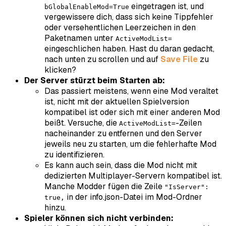
eingetragen ist, und
bGlobalEnableMod=True
vergewissere dich, dass sich keine Tippfehler
oder versehentlichen Leerzeichen in den
Paketnamen unter
ActiveModList=
eingeschlichen haben. Hast du daran gedacht,
nach unten zu scrollen und auf
Save File
zu
klicken?
Der Server stürzt beim Starten ab:
Das passiert meistens, wenn eine Mod veraltet
ist, nicht mit der aktuellen Spielversion
kompatibel ist oder sich mit einer anderen Mod
beißt. Versuche, die
-Zeilen
ActiveModList=
nacheinander zu entfernen und den Server
jeweils neu zu starten, um die fehlerhafte Mod
zu identifizieren.
Es kann auch sein, dass die Mod nicht mit
dedizierten Multiplayer-Servern kompatibel ist.
Manche Modder fügen die Zeile
"IsServer":
in der
info.json
-Datei im Mod-Ordner
true,
hinzu.
Spieler können sich nicht verbinden: