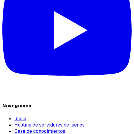
Navegación
Inicio
Hosting de servidores de juegos
Base de conocimientos