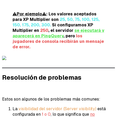
⚠️
Por ejemplo
⚠️
: Los valores aceptados
para XP Multiplier son
25, 50, 75, 100, 125,
150, 175, 200, 300.
Si configuramos XP
Multiplier en
250
, el servidor
se ejecutará y
aparecerá en PingQuery
, pero
los
jugadores de consola recibirán un mensaje
de error.
Resolución de problemas
Estos son algunos de los problemas más comunes:
La
visibilidad del servidor (Server visibility)
está
configurada en
1 o 0
, lo que significa que
no