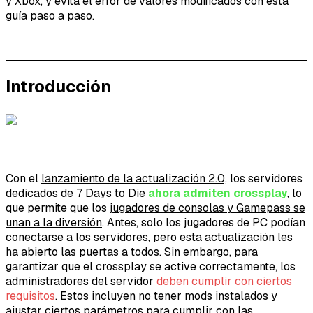
y Xbox, y evita el error de valores modificados con esta
guía paso a paso.
Introducción
Con el
lanzamiento de la actualización 2.0,
los servidores
dedicados de 7 Days to Die
ahora admiten crossplay
, lo
que permite que los
jugadores de consolas y Gamepass se
unan a la diversión
. Antes, solo los jugadores de PC podían
conectarse a los servidores, pero esta actualización les
ha abierto las puertas a todos. Sin embargo, para
garantizar que el crossplay se active correctamente, los
administradores del servidor
deben cumplir con ciertos
requisitos
. Estos incluyen no tener mods instalados y
ajustar ciertos parámetros para cumplir con las