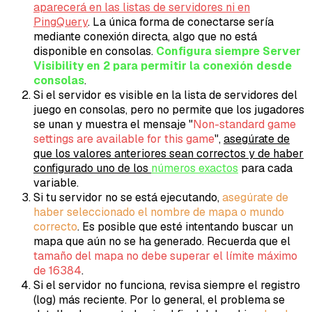
aparecerá en las listas de servidores ni en
PingQuery
. La única forma de conectarse sería
mediante conexión directa, algo que no está
disponible en consolas.
Configura siempre Server
Visibility en 2 para permitir la conexión desde
consolas
.
Si el servidor es visible en la lista de servidores del
juego en consolas, pero no permite que los jugadores
se unan y muestra el mensaje "
Non-standard game
settings are available for this game
",
asegúrate de
que los valores anteriores sean correctos y de haber
configurado uno de los
números exactos
para cada
variable.
Si tu servidor no se está ejecutando,
asegúrate de
haber seleccionado el nombre de mapa o mundo
correcto
. Es posible que esté intentando buscar un
mapa que aún no se ha generado. Recuerda que el
tamaño del mapa no debe superar el límite máximo
de 16384
.
Si el servidor no funciona, revisa siempre el registro
(log) más reciente. Por lo general, el problema se