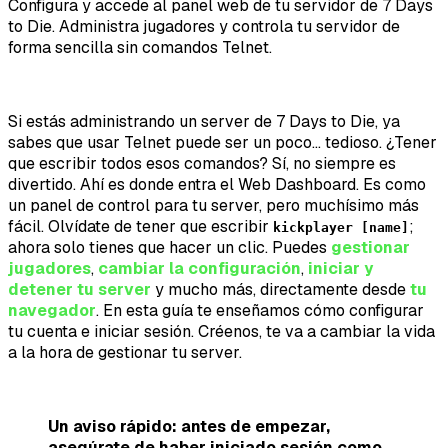
Configura y accede al panel web de tu servidor de 7 Days
to Die. Administra jugadores y controla tu servidor de
forma sencilla sin comandos Telnet.
Si estás administrando un server de 7 Days to Die, ya
sabes que usar Telnet puede ser un poco... tedioso. ¿Tener
que escribir todos esos comandos? Sí, no siempre es
divertido. Ahí es donde entra el Web Dashboard. Es como
un panel de control para tu server, pero muchísimo más
fácil. Olvídate de tener que escribir
;
kickplayer [name]
ahora solo tienes que hacer un clic. Puedes
gestionar
jugadores
,
cambiar la configuración
,
iniciar y
detener tu server
y mucho más, directamente desde
tu
navegador
. En esta guía te enseñamos cómo configurar
tu cuenta e iniciar sesión. Créenos, te va a cambiar la vida
a la hora de gestionar tu server.
Un aviso rápido: antes de empezar,
asegúrate de haber iniciado sesión como