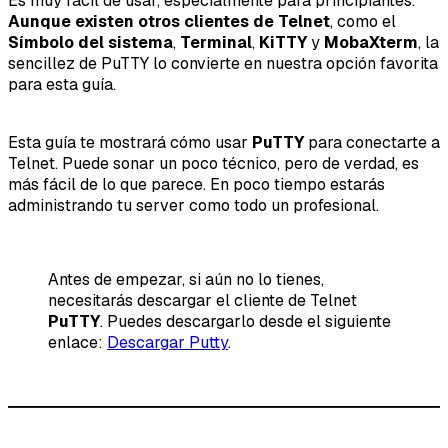
Es muy fácil de usar, especialmente para principiantes.
Aunque existen otros clientes de Telnet
, como el
Símbolo del sistema
,
Terminal
,
KiTTY
y
MobaXterm
, la
sencillez de PuTTY lo convierte en nuestra opción favorita
para esta guía.
Esta guía te mostrará cómo usar
PuTTY
para conectarte a
Telnet. Puede sonar un poco técnico, pero de verdad, es
más fácil de lo que parece. En poco tiempo estarás
administrando tu server como todo un profesional.
Antes de empezar, si aún no lo tienes,
necesitarás descargar el cliente de Telnet
PuTTY
. Puedes descargarlo desde el siguiente
enlace:
Descargar Putty
.