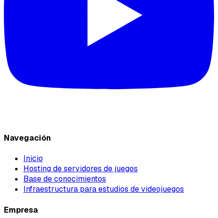
Navegación
Inicio
Hosting de servidores de juegos
Base de conocimientos
Infraestructura para estudios de videojuegos
Empresa