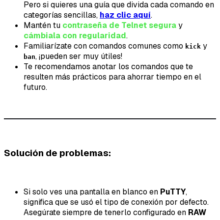
Pero si quieres una guía que divida cada comando en
categorías sencillas,
haz clic aquí
.
Mantén tu
contraseña de Telnet segura
y
cámbiala con regularidad
.
Familiarízate con comandos comunes como
y
kick
, ¡pueden ser muy útiles!
ban
Te recomendamos anotar los comandos que te
resulten más prácticos para ahorrar tiempo en el
futuro.
Solución de problemas:
Si solo ves una pantalla en blanco en
PuTTY
,
significa que se usó el tipo de conexión por defecto.
Asegúrate siempre de tenerlo configurado en
RAW