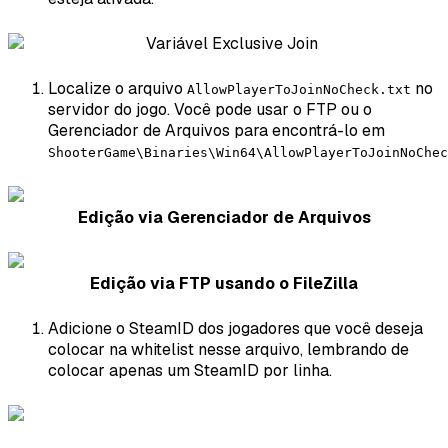
Localize o arquivo
no
AllowPlayerToJoinNoCheck.txt
servidor do jogo. Você pode usar o FTP ou o
Gerenciador de Arquivos para encontrá-lo em
ShooterGame\Binaries\Win64\AllowPlayerToJoinNoChec
Edição via Gerenciador de Arquivos
Edição via FTP usando o FileZilla
Adicione o SteamID dos jogadores que você deseja
colocar na whitelist nesse arquivo, lembrando de
colocar apenas um SteamID por linha.