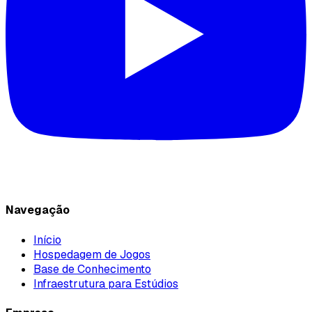
Navegação
Início
Hospedagem de Jogos
Base de Conhecimento
Infraestrutura para Estúdios