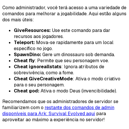
Como administrador, você terá acesso a uma variedade de
comandos para melhorar a jogabilidade. Aqui estão alguns
dos mais úteis:
GiveResources:
Use este comando para dar
recursos aos jogadores.
Teleport:
Mova-se rapidamente para um local
específico no jogo.
SpawnDino:
Gere um dinossauro sob demanda.
Cheat fly
: Permite que seu personagem voe.
Cheat ignoreallstats
: Ignora atributos de
sobrevivência, como a fome.
Cheat GiveCreativeMode
: Ativa o modo criativo
para o seu personagem.
Cheat god:
Ativa o modo Deus (invencibilidade).
Recomendamos que os administradores de servidor se
familiarizem com o
restante dos comandos de admin
disponíveis para Ark: Survival Evolved aqui
para
aproveitar ao máximo a experiência no servidor!