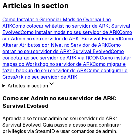
Articles in section
Como Instalar e Gerenciar Mods de Overhaul no
ARK
Como colocar whitelist no servidor de ARK: Survival
Evolved
Como instalar mods no seu servidor de ARK
Como
ser Admin no seu servidor de ARK: Survival Evolved
Como
Alterar Atributos por Nível no Servidor de ARK
Como
entrar no seu servidor de ARK: Survival Evolved
Como
conectar ao seu servidor de ARK via RCON
Como instalar
mapas do Workshop no servidor de ARK
Como migrar e
fazer backup do seu servidor de ARK
Como configurar o
CrossArk no seu servidor de ARK
Articles in section
Como ser Admin no seu servidor de ARK:
Survival Evolved
Aprenda a se tornar admin no seu servidor de ARK:
Survival Evolved. Guia passo a passo para configurar
privilégios via SteamID e usar comandos de admin.