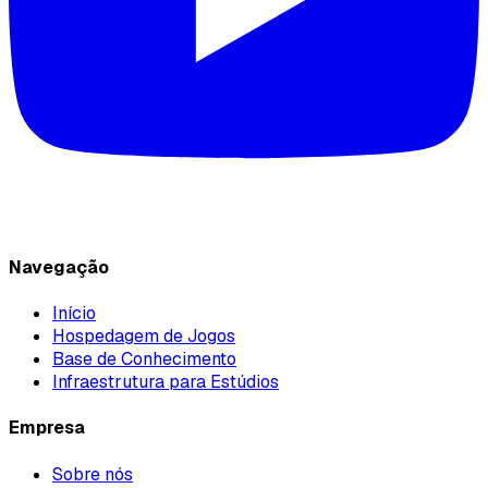
Navegação
Início
Hospedagem de Jogos
Base de Conhecimento
Infraestrutura para Estúdios
Empresa
Sobre nós