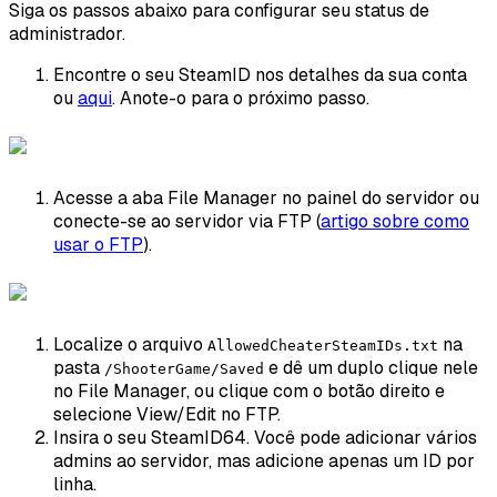
Siga os passos abaixo para configurar seu status de
administrador.
Encontre o seu SteamID nos detalhes da sua conta
ou
aqui
. Anote-o para o próximo passo.
Acesse a aba File Manager no painel do servidor ou
conecte-se ao servidor via FTP (
artigo sobre como
usar o FTP
).
Localize o arquivo
na
AllowedCheaterSteamIDs.txt
pasta
e dê um duplo clique nele
/ShooterGame/Saved
no File Manager, ou clique com o botão direito e
selecione View/Edit no FTP.
Insira o seu SteamID64. Você pode adicionar vários
admins ao servidor, mas adicione apenas um ID por
linha.