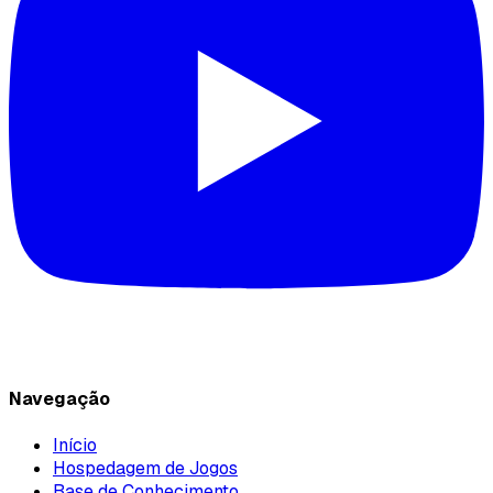
Navegação
Início
Hospedagem de Jogos
Base de Conhecimento