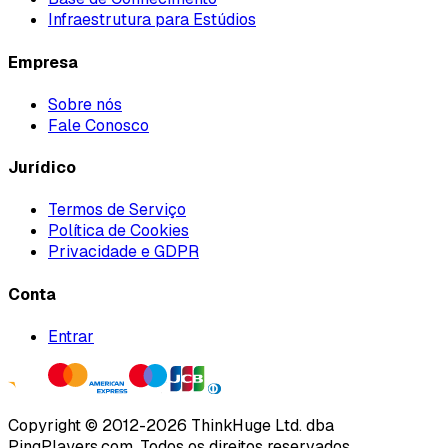
Infraestrutura para Estúdios
Empresa
Sobre nós
Fale Conosco
Jurídico
Termos de Serviço
Política de Cookies
Privacidade e GDPR
Conta
Entrar
Copyright ©
2012
-
2026
ThinkHuge Ltd.
dba
PingPlayers.com
.
Todos os direitos reservados.