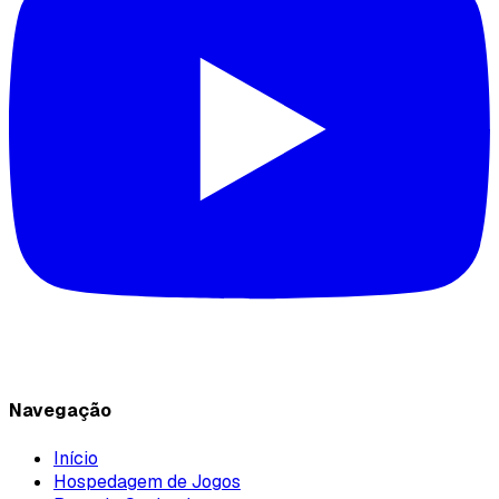
Navegação
Início
Hospedagem de Jogos