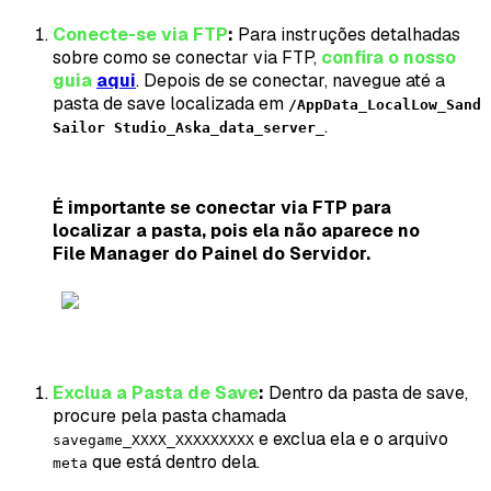
Conecte-se via FTP
:
Para instruções detalhadas
sobre como se conectar via FTP,
confira o nosso
guia
aqui
. Depois de se conectar, navegue até a
pasta de save localizada em
/AppData_LocalLow_Sand
.
Sailor Studio_Aska_data_server_
É importante se conectar via FTP para
localizar a pasta, pois ela não aparece no
File Manager do Painel do Servidor.
Exclua a Pasta de Save
:
Dentro da pasta de save,
procure pela pasta chamada
e exclua ela e o arquivo
savegame_XXXX_XXXXXXXXX
que está dentro dela.
meta