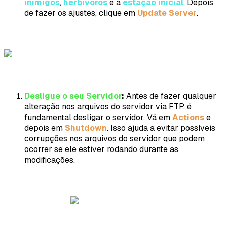
inimigos
,
herbívoros
e a
estação inicial
. Depois
de fazer os ajustes, clique em
Update Server
.
Desligue o seu Servidor
:
Antes de fazer qualquer
alteração nos arquivos do servidor via FTP, é
fundamental desligar o servidor. Vá em
Actions
e
depois em
Shutdown
. Isso ajuda a evitar possíveis
corrupções nos arquivos do servidor que podem
ocorrer se ele estiver rodando durante as
modificações.