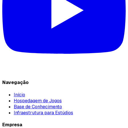
Navegação
Início
Hospedagem de Jogos
Base de Conhecimento
Infraestrutura para Estúdios
Empresa