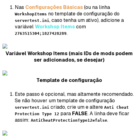
Nas
Configurações Básicas
(ou na linha
no template de configuração do
WorkshopItems
, caso tenha um ativo), adicione a
servertest.ini
variável
Workshop Items
com
.
2763515304;1827428289
Variável Workshop Items (mais IDs de mods podem
ser adicionados, se desejar)
Template de configuração
Este passo é opcional, mas altamente recomendado.
Se não houver um template de configuração
criado, crie um e altere
servertest.ini
Anti Cheat
para
FALSE
. A linha deve ficar
Protection Type 12
assim:
.
AntiCheatProtectionType12=false