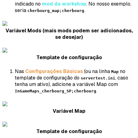
indicado no
mod da workshop
. No nosso exemplo,
seria
.
cherbourg_map;cherbourg
Variável Mods (mais mods podem ser adicionados,
se desejar)
Template de configuração
Nas
Configurações Básicas
(ou na linha
no
Map
template de configuração do
, caso
servertest.ini
tenha um ativo), adicione a variável Map com
.
InGameMaps_cherbourg_SP;cherbourg
Variável Map
Template de configuração