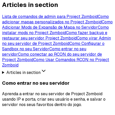
Articles in section
Lista de comandos de admin para Project Zomboid
Como
adicionar mapas personalizados no Project Zomboid
Como
Adicionar Mods de Expansão de Mapa no Servidor
Como
instalar mods no Project Zomboid
Como fazer backup e
restaurar seu servidor Project Zomboid
Como virar Admin
no seu servidor de Project Zomboid
Como Configurar o
Sandbox no seu Servidor
Como entrar no seu
servidor
Como conectar ao RCON do seu servidor de
Project Zomboid
Como Usar Comandos RCON no Project
Zomboid
Articles in section
Como entrar no seu servidor
Aprenda a entrar no seu servidor de Project Zomboid
usando IP e porta, criar seu usuário e senha, e salvar o
servidor nos seus favoritos dentro do jogo.