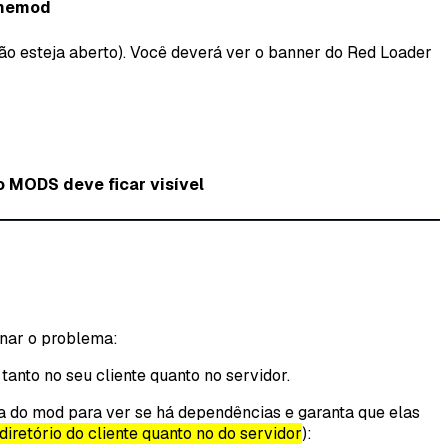
lanemod
 não esteja aberto). Você deverá ver o banner do Red Loader
 MODS deve ficar visível
onar o problema:
tanto no seu cliente quanto no servidor.
na do mod para ver se há dependências e garanta que elas
diretório do cliente quanto no do servidor
):