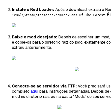
Instale o Red Loader:
Após o download, extraia o Re
. É
(x86)\Steam\steamapps\common\Sons Of The Forest
Baixe o mod desejado:
Depois de escolher um mod, 
e copie-os para o diretório raiz do jogo, exatamente 
extraiu anteriormente.
Conecte-se ao servidor via FTP:
Você precisará usa
completo
aqui
para instruções detalhadas. Depois de 
mod no diretório raiz ou na pasta "Mods" do seu servid