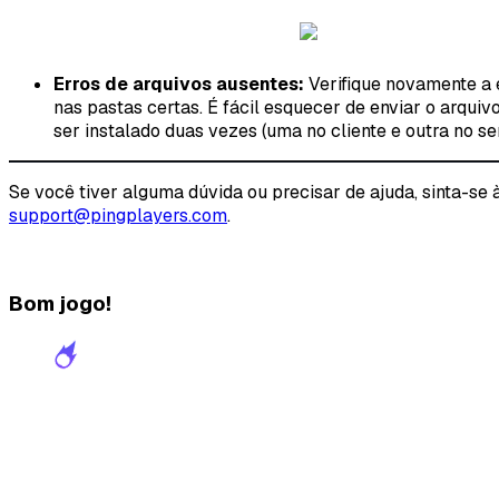
Erros de arquivos ausentes:
Verifique novamente a e
nas pastas certas. É fácil esquecer de enviar o arqui
ser instalado duas vezes (uma no cliente e outra no se
Se você tiver alguma dúvida ou precisar de ajuda, sinta-se
support@pingplayers.com
.
Bom jogo!