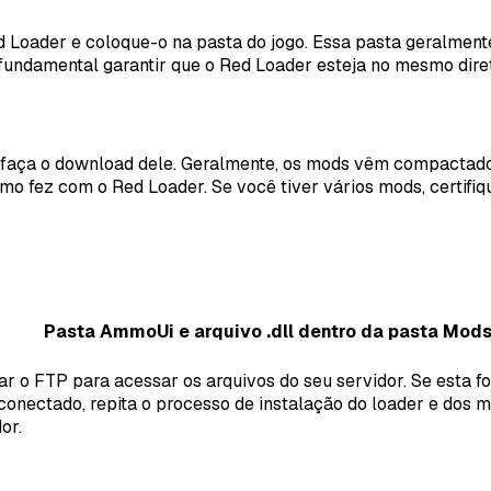
d Loader e coloque-o na pasta do jogo. Essa pasta geralment
 fundamental garantir que o Red Loader esteja no mesmo dire
faça o download dele. Geralmente, os mods vêm compactados
como fez com o Red Loader. Se você tiver vários mods, certif
Pasta AmmoUi e arquivo .dll dentro da pasta Mod
r o FTP para acessar os arquivos do seu servidor. Se esta fo
conectado, repita o processo de instalação do loader e dos m
or.