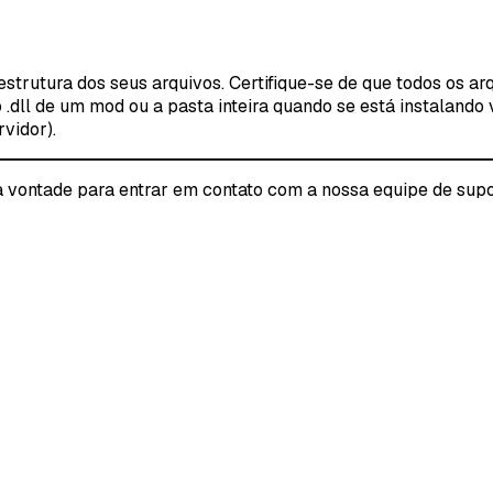
strutura dos seus arquivos. Certifique-se de que todos os a
vo .dll de um mod ou a pasta inteira quando se está instalan
rvidor).
 à vontade para entrar em contato com a nossa equipe de supo