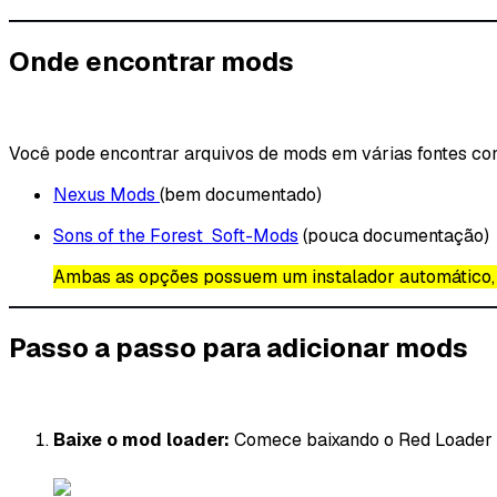
Onde encontrar mods
Você pode encontrar arquivos de mods em várias fontes conf
Nexus Mods
(bem documentado)
Sons of the Forest Soft-Mods
(pouca documentação)
Ambas as opções possuem um instalador automático, 
Passo a passo para adicionar mods
Baixe o mod loader:
Comece baixando o Red Loader