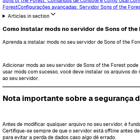
Sons of the Forest: Comandos de Console e Como Usar
Como
Forest
Configurações avançadas: Servidor Sons of the Fore
Articles in section
Como instalar mods no servidor de Sons of the
Aprenda a instalar mods no seu servidor de Sons of the Fo
Adicionar mods ao seu servidor de Sons of the Forest pode
usar mods com sucesso, você
deve instalar os arquivos do 
ao seu servidor.
Nota importante sobre a segurança d
Antes de modificar qualquer arquivo no seu servidor, é fun
Certifique-se sempre de que o servidor está offline antes 
para evitar a perda de dados caso algo dê errado.