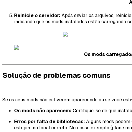
A
Reinicie o servidor:
Após enviar os arquivos, reinici
indicando que os mods instalados estão carregando c
Os mods carregados 
Solução de problemas comuns
Se os seus mods não estiverem aparecendo ou se você estiv
Os mods não aparecem:
Certifique-se de que instalo
Erros por falta de bibliotecas:
Alguns mods podem exi
estejam no local correto. No nosso exemplo (plane mod