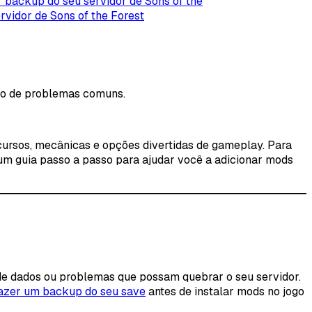
 backup do seu servidor de Sons of the
rvidor de Sons of the Forest
ção de problemas comuns.
ecursos, mecânicas e opções divertidas de gameplay. Para
 um guia passo a passo para ajudar você a adicionar mods
s de dados ou problemas que possam quebrar o seu servidor.
azer um backup do seu save
antes de instalar mods no jogo