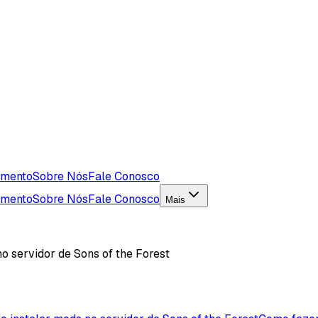
imento
Sobre Nós
Fale Conosco
imento
Sobre Nós
Fale Conosco
Mais
o servidor de Sons of the Forest