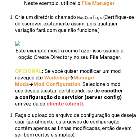
Neste exemplo, utilizei o
File Manager
Crie um diretório chamado
(Certifique-se
ModConfigs
de escrever exatamente assim, pois qualquer
variação fará com que não funcione.)
Este exemplo mostra como fazer isso usando a
opção Create Directory no seu File Manager.
OPCIONAL
:
Se você quiser modificar um mod,
navegue até
Workshop
→
Manage
Mods
→
Mod Configuration
. Selecione o mod
que deseja ajustar, certificando-se de
escolher
a configuração do servidor (server config)
em vez da do
cliente (client)
.
Faça o upload do arquivo de configuração que deseja
usar (geralmente, os arquivos de configuração
contêm apenas as linhas modificadas, então devem
ser bem curtos e simples).