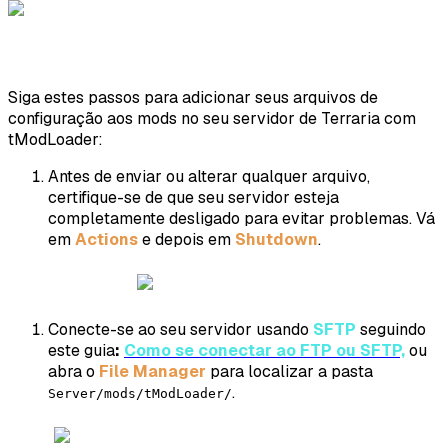
Siga estes passos para adicionar seus arquivos de
configuração aos mods no seu servidor de Terraria com
tModLoader:
Antes de enviar ou alterar qualquer arquivo,
certifique-se de que seu servidor esteja
completamente desligado para evitar problemas. Vá
em
Actions
e depois em
Shutdown
.
Conecte-se ao seu servidor usando
SFTP
seguindo
este guia
:
Como se conectar ao FTP ou SFTP,
ou
abra o
File Manager
para localizar a pasta
.
Server/mods/tModLoader/