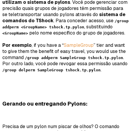
utilizam o sistema de pylons
. Você pode gerenciar com
precisão quais grupos de jogadores têm permissão para
se teletransportar usando pylons através do
sistema de
comandos do TShock
. Para conceder acesso, use
/group
, substituindo
addperm <GroupName> tshock.tp.pylon
pelo nome específico do grupo de jogadores.
<GroupName>
Por exemplo
, if you have a “
SampleGroup
” tier and want
to give them the benefit of easy travel, you would use the
command
.
/group addperm SampleGroup tshock.tp.pylon
Por outro lado, você pode revogar essa permissão usando
.
/group delperm SampleGroup tshock.tp.pylon
Gerando ou entregando Pylons:
Precisa de um pylon num piscar de olhos? O comando