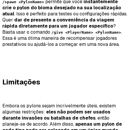
permite que você
instantemente
/spawn <PylonName>
crie o pylon do bioma desejado na sua localização
atual
. Isso é perfeito para testes ou configurações rápidas.
Quer
dar de presente a conveniência da viagem
rápida diretamente para um jogador específico
?
Basta usar o comando
.
/give <PlayerName> <PylonName>
Essa é uma ótima maneira de recompensar jogadores
prestativos ou ajudá-los a começar em uma nova área.
Limitações
Embora os pylons sejam incrivelmente úteis, existem
algumas restrições:
eles não podem ser usados
durante invasões ou batalhas de chefes
, então
planeje-se de acordo. Além disso,
apenas um pylon de