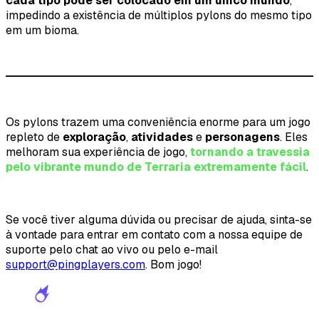
cada tipo pode ser colocado em um único mundo
,
impedindo a existência de múltiplos pylons do mesmo tipo
em um bioma.
Os pylons trazem uma conveniência enorme para um jogo
repleto de
exploração
,
atividades
e
personagens
. Eles
melhoram sua experiência de jogo,
tornando a travessia
pelo vibrante mundo de Terraria extremamente fácil
.
Se você tiver alguma dúvida ou precisar de ajuda, sinta-se
à vontade para entrar em contato com a nossa equipe de
suporte pelo chat ao vivo ou pelo e-mail
support@pingplayers.com
. Bom jogo!