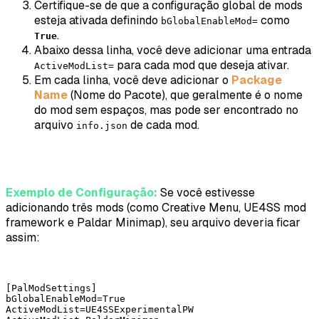
Certifique-se de que a configuração global de mods
esteja ativada definindo
como
bGlobalEnableMod=
.
True
Abaixo dessa linha, você deve adicionar uma entrada
para cada mod que deseja ativar.
ActiveModList=
Em cada linha, você deve adicionar o
Package
Name
(Nome do Pacote), que geralmente é o nome
do mod sem espaços, mas pode ser encontrado no
arquivo
de cada mod.
info.json
Exemplo de Configuração:
Se você estivesse
adicionando três mods (como Creative Menu, UE4SS mod
framework e Paldar Minimap), seu arquivo deveria ficar
assim:
[PalModSettings] 

bGlobalEnableMod=True 

ActiveModList=UE4SSExperimentalPW 
