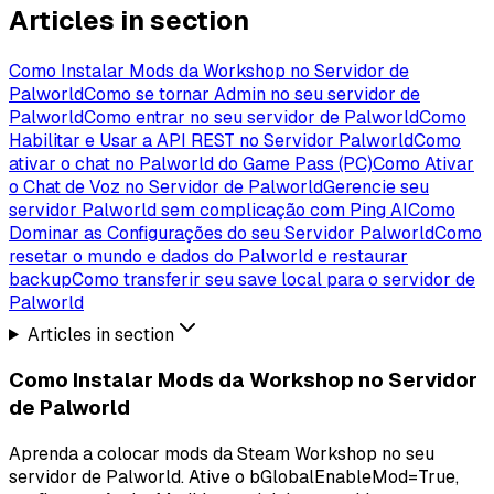
Articles in section
Como Instalar Mods da Workshop no Servidor de
Palworld
Como se tornar Admin no seu servidor de
Palworld
Como entrar no seu servidor de Palworld
Como
Habilitar e Usar a API REST no Servidor Palworld
Como
ativar o chat no Palworld do Game Pass (PC)
Como Ativar
o Chat de Voz no Servidor de Palworld
Gerencie seu
servidor Palworld sem complicação com Ping AI
Como
Dominar as Configurações do seu Servidor Palworld
Como
resetar o mundo e dados do Palworld e restaurar
backup
Como transferir seu save local para o servidor de
Palworld
Articles in section
Como Instalar Mods da Workshop no Servidor
de Palworld
Aprenda a colocar mods da Steam Workshop no seu
servidor de Palworld. Ative o bGlobalEnableMod=True,