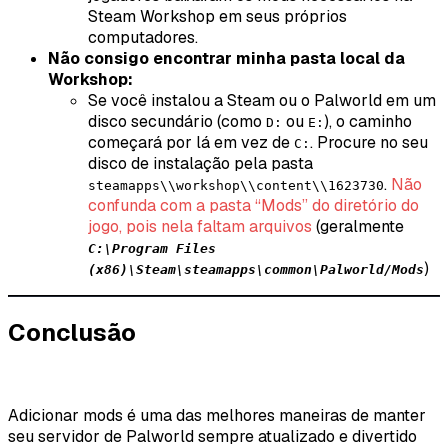
Steam Workshop em seus próprios
computadores.
Não consigo encontrar minha pasta local da
Workshop:
Se você instalou a Steam ou o
Palworld
em um
disco secundário (como
ou
), o caminho
D:
E:
começará por lá em vez de
. Procure no seu
C:
disco de instalação pela pasta
.
Não
steamapps\\workshop\\content\\1623730
confunda com a pasta “Mods” do diretório do
jogo, pois nela faltam arquivos
(geralmente
C:\Program Files
)
(x86)\Steam\steamapps\common\Palworld/Mods
Conclusão
Adicionar mods é uma das melhores maneiras de manter
seu servidor de
Palworld
sempre atualizado e divertido