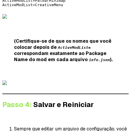
ActiveModList=PaldarMinimap 

ActiveModList=CreativeMenu
(Certifique-se de que os nomes que você
colocar depois de
ActiveModList=
correspondam exatamente ao Package
Name do mod em cada arquivo
).
info.json
Passo 4:
Salvar e Reiniciar
Sempre que editar um arquivo de configuração, você