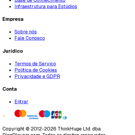
Base de Conhecimento
Infraestrutura para Estúdios
Empresa
Sobre nós
Fale Conosco
Jurídico
Termos de Serviço
Política de Cookies
Privacidade e GDPR
Conta
Entrar
Copyright ©
2012
-
2026
ThinkHuge Ltd.
dba