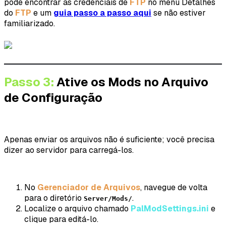
pode encontrar as credenciais de
FTP
no menu Detalhes
do
FTP
e um
guia passo a passo aqui
se não estiver
familiarizado.
Passo 3:
Ative os Mods no Arquivo
de Configuração
Apenas enviar os arquivos não é suficiente; você precisa
dizer ao servidor para carregá-los.
No
Gerenciador de Arquivos
, navegue de volta
para o diretório
.
Server/Mods/
Localize o arquivo chamado
PalModSettings.ini
e
clique para editá-lo.