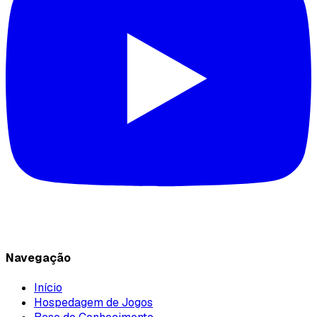
Navegação
Início
Hospedagem de Jogos