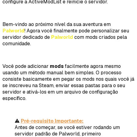
configure a ActiveModList e reinicie o servidor.
Bem-vindo ao próximo nível da sua aventura em
Palworld
! Agora você finalmente pode personalizar seu
servidor dedicado de
Palworld
com mods criados pela
comunidade.
Você pode adicionar
mods
facilmente agora mesmo
usando um método manual bem simples. O processo
consiste basicamente em pegar os mods nos quais você já
se inscreveu na Steam, enviar essas pastas para o seu
servidor e ativá-los em um arquivo de configuração
específico.
⚠️
Pré-requisito Importante:
Antes de começar, se você estiver rodando um
servidor padrão de
Palworld
, primeiro