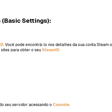
(Basic Settings):
ID
. Você pode encontrá-lo nos detalhes da sua conta Steam 
 sites para obter o seu
SteamID
.
s do seu servidor acessando o
Console
.