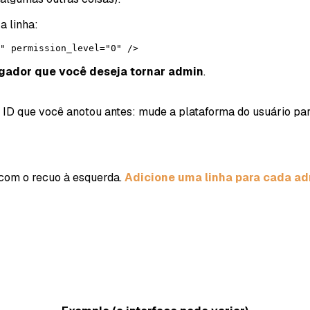
 a linha:
" permission_level="0" />
gador que você deseja tornar admin
.
ID que você anotou antes: mude a plataforma do usuário pa
com o recuo à esquerda.
Adicione uma linha para cada ad