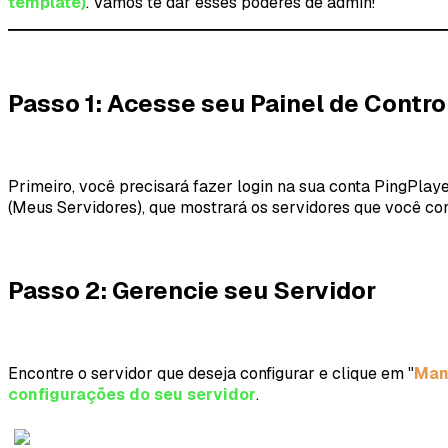
template)
. Vamos te dar esses poderes de admin!
Passo 1: Acesse seu Painel de Contro
Primeiro, você precisará fazer login na sua conta PingPlaye
(Meus Servidores), que mostrará os servidores que você con
Passo 2: Gerencie seu Servidor
Encontre o servidor que deseja configurar e clique em "
Man
configurações do seu servidor
.