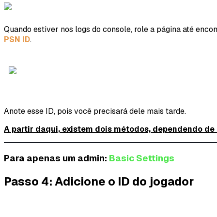
Quando estiver nos logs do console, role a página até encon
PSN ID
.
Anote esse ID, pois você precisará dele mais tarde.
A partir daqui, existem dois métodos, dependendo de
Para apenas um admin:
Basic Settings
Passo 4: Adicione o ID do jogador