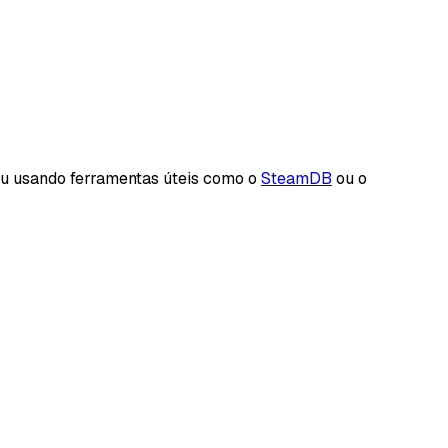
ou usando ferramentas úteis como o
SteamDB
ou o