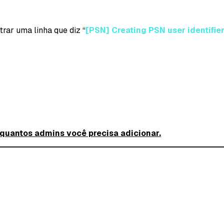
trar uma linha que diz “
[PSN] Creating PSN user identifier
 quantos admins você precisa adicionar.