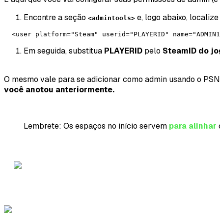
Encontre a seção
e, logo abaixo, localize
<admintools>
  <user platform="Steam" userid="PLAYERID" name="ADMIN1
Em seguida, substitua
PLAYERID
pelo
SteamID do jo
O mesmo vale para se adicionar como admin usando o PSN 
você anotou anteriormente.
Lembrete: Os espaços no início servem
para alinhar