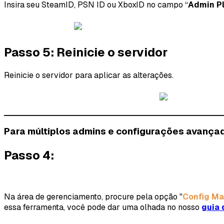
Insira seu SteamID, PSN ID ou XboxID no campo “
Admin Pl
Passo 5: Reinicie o servidor
Reinicie o servidor para aplicar as alterações.
Para múltiplos admins e configurações avança
Passo 4:
Na área de gerenciamento, procure pela opção "
Config M
essa ferramenta, você pode dar uma olhada no nosso
guia 