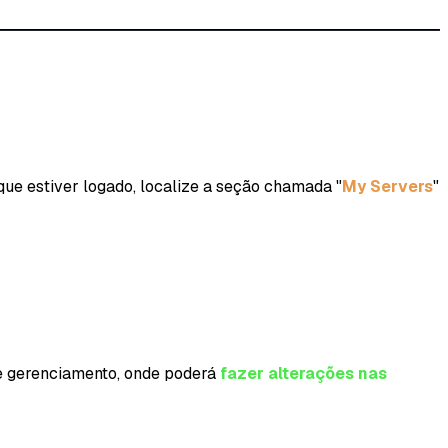
 que estiver logado, localize a seção chamada "
My Servers
"
 de gerenciamento, onde poderá
fazer alterações nas