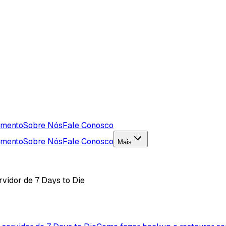
imento
Sobre Nós
Fale Conosco
imento
Sobre Nós
Fale Conosco
Mais
vidor de 7 Days to Die