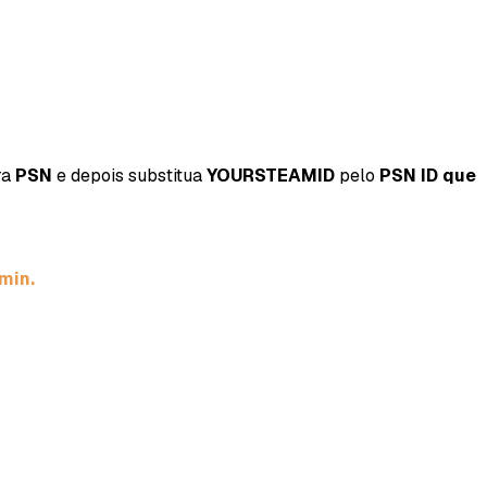
ra
PSN
e depois substitua
YOURSTEAMID
pelo
PSN ID que
min.