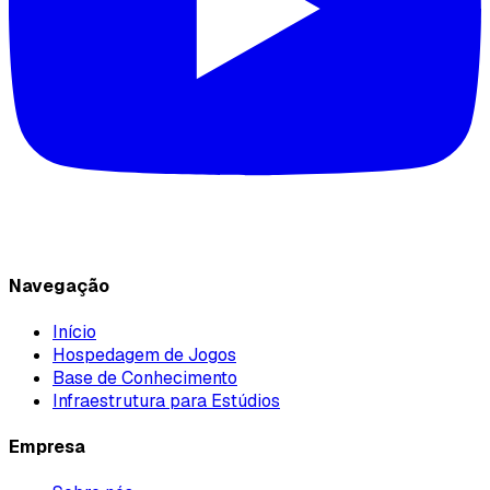
Navegação
Início
Hospedagem de Jogos
Base de Conhecimento
Infraestrutura para Estúdios
Empresa