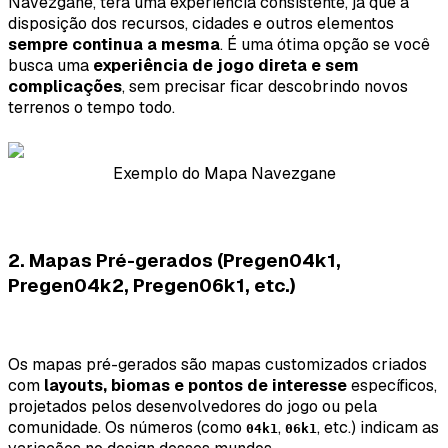
Navezgane, terá uma experiência consistente, já que a
disposição dos recursos, cidades e outros elementos
sempre continua a mesma
. É uma ótima opção se você
busca uma
experiência de jogo direta e sem
complicações
, sem precisar ficar descobrindo novos
terrenos o tempo todo.
Exemplo do Mapa Navezgane
2. Mapas Pré-gerados (Pregen04k1,
Pregen04k2, Pregen06k1, etc.)
Os mapas pré-gerados são mapas customizados criados
com
layouts, biomas e pontos de interesse
específicos,
projetados pelos desenvolvedores do jogo ou pela
comunidade. Os números (como
,
, etc.) indicam as
04k1
06k1