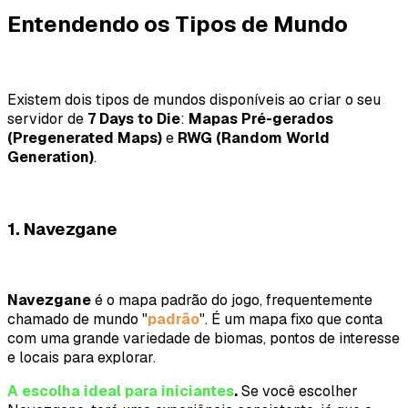
Entendendo os Tipos de Mundo
Existem dois tipos de mundos disponíveis ao criar o seu
servidor de
7 Days to Die
:
Mapas Pré-gerados
(Pregenerated Maps)
e
RWG (Random World
Generation)
.
1. Navezgane
Navezgane
é o mapa padrão do jogo, frequentemente
chamado de mundo
"
padrão
"
. É um mapa fixo que conta
com uma grande variedade de biomas, pontos de interesse
e locais para explorar.
A escolha ideal para iniciantes
.
Se você escolher