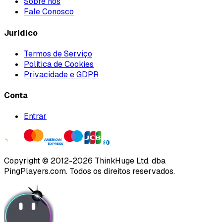
Sobre nós
Fale Conosco
Jurídico
Termos de Serviço
Política de Cookies
Privacidade e GDPR
Conta
Entrar
Copyright ©
2012
-
2026
ThinkHuge Ltd.
dba
PingPlayers.com
.
Todos os direitos reservados.